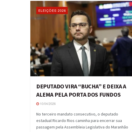
ELEIÇÕES 2026
DEPUTADO VIRA “BUCHA” E DEIXA A
ALEMA PELA PORTA DOS FUNDOS
10/04/2026
No terceiro mandato consecutivo, o deputado
estadual Ricardo Rios caminha para encerrar sua
passagem pela Assembleia Legislativa do Maranhão