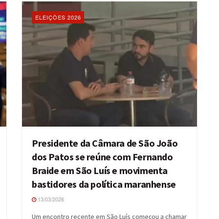
ELEIÇÕES 2026
Presidente da Câmara de São João
dos Patos se reúne com Fernando
Braide em São Luís e movimenta
bastidores da política maranhense
13/03/2026
Um encontro recente em São Luís começou a chamar