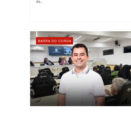
de...
BARRA DO CORDA
Câmara Municipal de Barra do Corda
aprova por unanimidade as contas