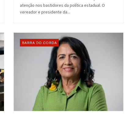
atenção nos bastidores da política estadual. O
vereador e presidente da...
BARRA DO CORDA
“Estamos transformando
galinheiros em salas de aula”,