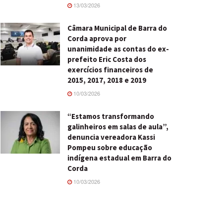
13/03/2026
Câmara Municipal de Barra do
Corda aprova por
unanimidade as contas do ex-
prefeito Eric Costa dos
exercícios financeiros de
2015, 2017, 2018 e 2019
10/03/2026
“Estamos transformando
galinheiros em salas de aula”,
denuncia vereadora Kassi
Pompeu sobre educação
indígena estadual em Barra do
Corda
10/03/2026