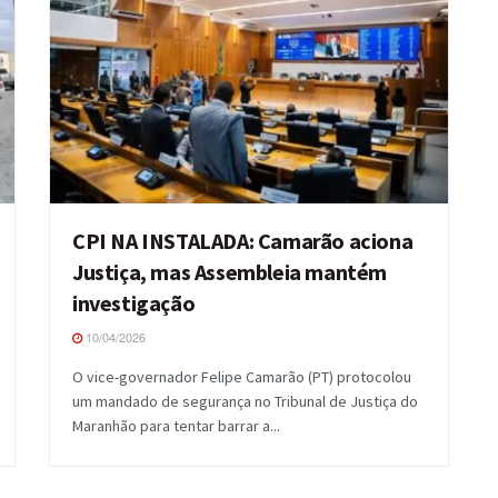
CPI NA INSTALADA: Camarão aciona
Justiça, mas Assembleia mantém
investigação
10/04/2026
O vice-governador Felipe Camarão (PT) protocolou
um mandado de segurança no Tribunal de Justiça do
Maranhão para tentar barrar a...