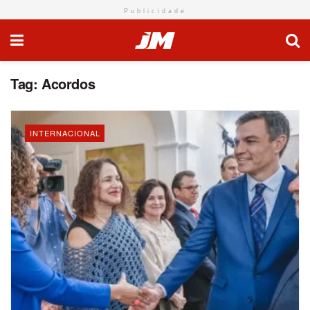
Publicidade
Tag:
Acordos
INTERNACIONAL