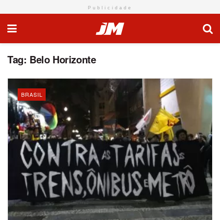
Publicidade
Tag:
Belo Horizonte
BRASIL