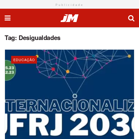
Publicidade
Tag:
Desigualdades
EDUCAÇÃO