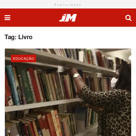
Publicidade
Tag:
Livro
EDUCAÇÃO