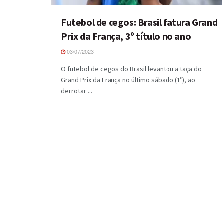
Futebol de cegos: Brasil fatura Grand
Prix da França, 3º título no ano
03/07/2023
O futebol de cegos do Brasil levantou a taça do
Grand Prix da França no último sábado (1º), ao
derrotar ...