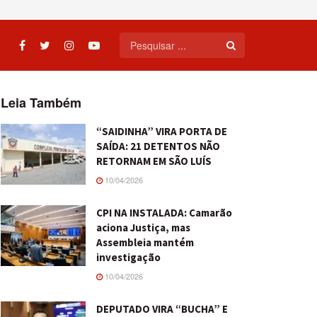
Leia Também
“SAIDINHA” VIRA PORTA DE
SAÍDA: 21 DETENTOS NÃO
RETORNAM EM SÃO LUÍS
10/04/2026
CPI NA INSTALADA: Camarão
aciona Justiça, mas
Assembleia mantém
investigação
10/04/2026
DEPUTADO VIRA “BUCHA” E