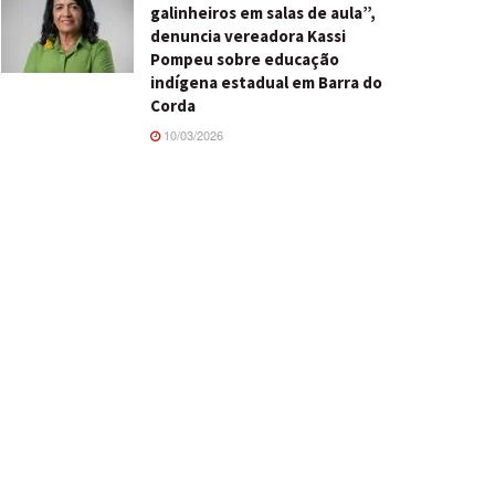
galinheiros em salas de aula”,
denuncia vereadora Kassi
Pompeu sobre educação
indígena estadual em Barra do
Corda
10/03/2026