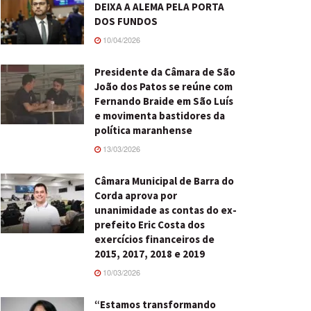
DEIXA A ALEMA PELA PORTA
DOS FUNDOS
10/04/2026
Presidente da Câmara de São
João dos Patos se reúne com
Fernando Braide em São Luís
e movimenta bastidores da
política maranhense
13/03/2026
Câmara Municipal de Barra do
Corda aprova por
unanimidade as contas do ex-
prefeito Eric Costa dos
exercícios financeiros de
2015, 2017, 2018 e 2019
10/03/2026
“Estamos transformando