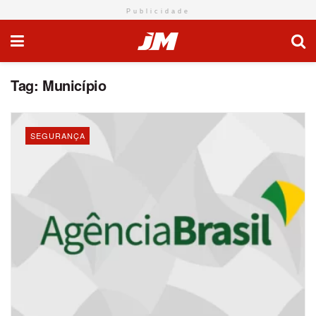
Publicidade
Tag:
Município
SEGURANÇA