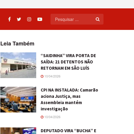
Leia Também
“SAIDINHA” VIRA PORTA DE
SAÍDA: 21 DETENTOS NÃO
RETORNAM EM SÃO LUÍS
10/04/2026
CPI NA INSTALADA: Camarão
aciona Justiça, mas
Assembleia mantém
investigação
10/04/2026
DEPUTADO VIRA “BUCHA” E