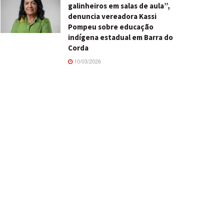
galinheiros em salas de aula”,
denuncia vereadora Kassi
Pompeu sobre educação
indígena estadual em Barra do
Corda
10/03/2026