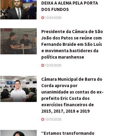
DEIXA A ALEMA PELA PORTA
DOS FUNDOS
10/04/2026
Presidente da Câmara de São
João dos Patos se reúne com
Fernando Braide em São Luís
e movimenta bastidores da
política maranhense
13/03/2026
Câmara Municipal de Barra do
Corda aprova por
unanimidade as contas do ex-
prefeito Eric Costa dos
exercícios financeiros de
2015, 2017, 2018 e 2019
10/03/2026
“Estamos transformando