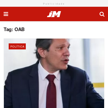
Publicidade
Tag:
OAB
POLÍTICA