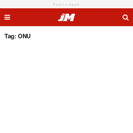
Publicidade
Tag:
ONU