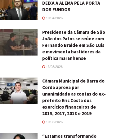
DEIXA A ALEMA PELA PORTA
DOS FUNDOS
10/04/2026
Presidente da Câmara de São
João dos Patos se reúne com
Fernando Braide em São Luís
e movimenta bastidores da
política maranhense
13/03/2026
Câmara Municipal de Barra do
Corda aprova por
unanimidade as contas do ex-
prefeito Eric Costa dos
exercícios financeiros de
2015, 2017, 2018 e 2019
10/03/2026
“Estamos transformando