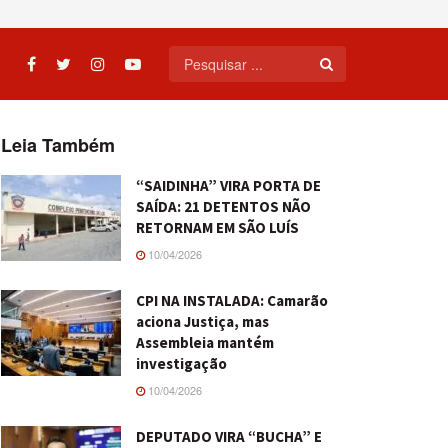
Leia Também
“SAIDINHA” VIRA PORTA DE
SAÍDA: 21 DETENTOS NÃO
RETORNAM EM SÃO LUÍS
10/04/2026
CPI NA INSTALADA: Camarão
aciona Justiça, mas
Assembleia mantém
investigação
10/04/2026
DEPUTADO VIRA “BUCHA” E