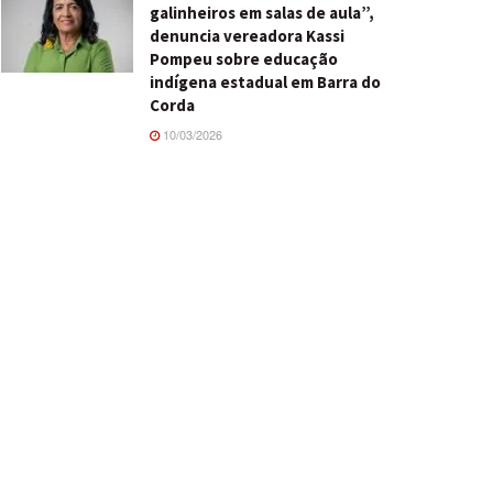
galinheiros em salas de aula”,
denuncia vereadora Kassi
Pompeu sobre educação
indígena estadual em Barra do
Corda
10/03/2026