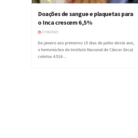
Doações de sangue e plaquetas para
o Inca crescem 6,5%
27/06/2023
De janeiro aos primeiros 15 dias de junho deste ano,
o hemonúcleo do Instituto Nacional de Câncer (Inca)
coletou 4.516 ...