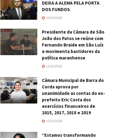
DEIXA A ALEMA PELA PORTA
DOS FUNDOS
10/04/2026
Presidente da Câmara de São
João dos Patos se reúne com
Fernando Braide em São Luís
e movimenta bastidores da
política maranhense
13/03/2026
Câmara Municipal de Barra do
Corda aprova por
unanimidade as contas do ex-
prefeito Eric Costa dos
exercícios financeiros de
2015, 2017, 2018 e 2019
10/03/2026
“Estamos transformando