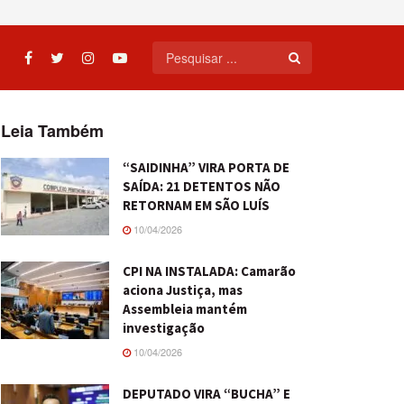
Leia Também
“SAIDINHA” VIRA PORTA DE
SAÍDA: 21 DETENTOS NÃO
RETORNAM EM SÃO LUÍS
10/04/2026
CPI NA INSTALADA: Camarão
aciona Justiça, mas
Assembleia mantém
investigação
10/04/2026
DEPUTADO VIRA “BUCHA” E