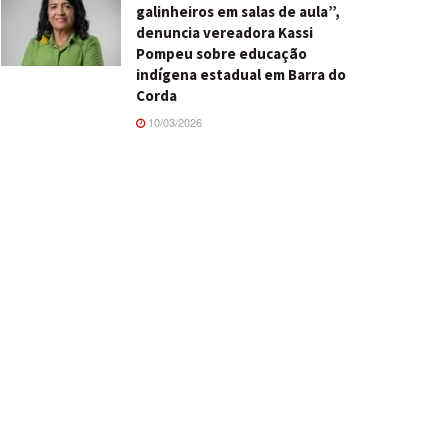
galinheiros em salas de aula”,
denuncia vereadora Kassi
Pompeu sobre educação
indígena estadual em Barra do
Corda
10/03/2026