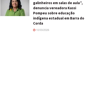
galinheiros em salas de aula”,
denuncia vereadora Kassi
Pompeu sobre educação
indígena estadual em Barra do
Corda
10/03/2026