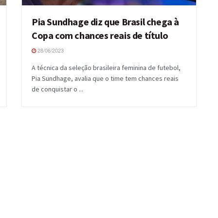
Pia Sundhage diz que Brasil chega à
Copa com chances reais de título
28/06/2023
A técnica da seleção brasileira feminina de futebol,
Pia Sundhage, avalia que o time tem chances reais
de conquistar o ...