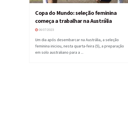
Copa do Mundo: seleção feminina
começa a trabalhar na Austrália
06/07/2023
Um dia após desembarcar na Austrália, a seleção
feminina iniciou, nesta quarta-feira (5), a preparação
em solo australiano para a ...