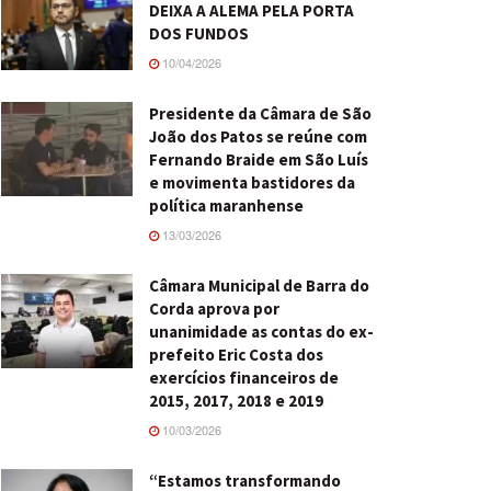
DEIXA A ALEMA PELA PORTA
DOS FUNDOS
10/04/2026
Presidente da Câmara de São
João dos Patos se reúne com
Fernando Braide em São Luís
e movimenta bastidores da
política maranhense
13/03/2026
Câmara Municipal de Barra do
Corda aprova por
unanimidade as contas do ex-
prefeito Eric Costa dos
exercícios financeiros de
2015, 2017, 2018 e 2019
10/03/2026
“Estamos transformando