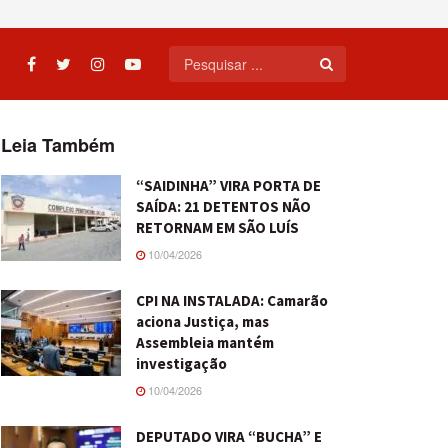
Leia Também
“SAIDINHA” VIRA PORTA DE
SAÍDA: 21 DETENTOS NÃO
RETORNAM EM SÃO LUÍS
10/04/2026
CPI NA INSTALADA: Camarão
aciona Justiça, mas
Assembleia mantém
investigação
10/04/2026
DEPUTADO VIRA “BUCHA” E