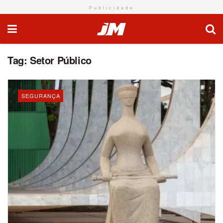
Publicidade
Tag:
Setor Público
SEGURANÇA