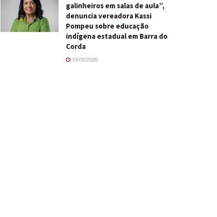
galinheiros em salas de aula”,
denuncia vereadora Kassi
Pompeu sobre educação
indígena estadual em Barra do
Corda
10/03/2026