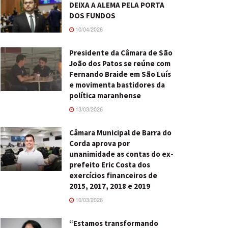
DEIXA A ALEMA PELA PORTA
DOS FUNDOS
10/04/2026
Presidente da Câmara de São
João dos Patos se reúne com
Fernando Braide em São Luís
e movimenta bastidores da
política maranhense
13/03/2026
Câmara Municipal de Barra do
Corda aprova por
unanimidade as contas do ex-
prefeito Eric Costa dos
exercícios financeiros de
2015, 2017, 2018 e 2019
10/03/2026
“Estamos transformando