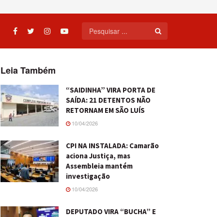
Leia Também
“SAIDINHA” VIRA PORTA DE
SAÍDA: 21 DETENTOS NÃO
RETORNAM EM SÃO LUÍS
10/04/2026
CPI NA INSTALADA: Camarão
aciona Justiça, mas
Assembleia mantém
investigação
10/04/2026
DEPUTADO VIRA “BUCHA” E