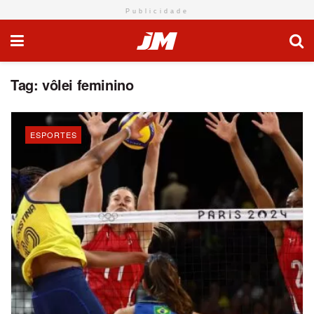
Publicidade
Tag:
vôlei feminino
ESPORTES