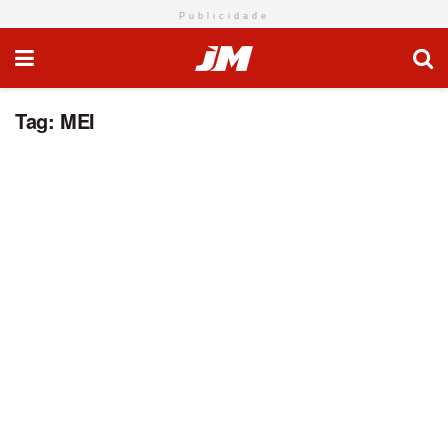
Publicidade
Tag:
MEI