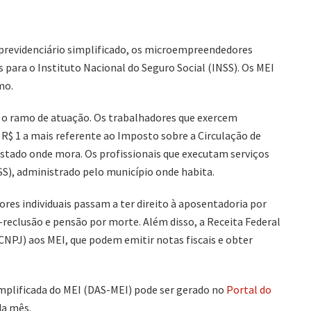
previdenciário simplificado, os microempreendedores
 para o Instituto Nacional do Seguro Social (INSS). Os MEI
mo.
 o ramo de atuação. Os trabalhadores que exercem
 R$ 1 a mais referente ao Imposto sobre a Circulação de
estado onde mora. Os profissionais que executam serviços
SS), administrado pelo município onde habita.
es individuais passam a ter direito à aposentadoria por
o-reclusão e pensão por morte. Além disso, a Receita Federal
CNPJ) aos MEI, que podem emitir notas fiscais e obter
plificada do MEI (DAS-MEI) pode ser gerado no
Portal do
da mês.