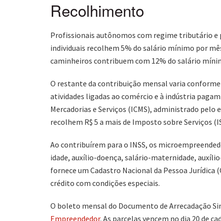
Recolhimento
Profissionais autônomos com regime tributário e 
individuais recolhem 5% do salário mínimo por mês
caminheiros contribuem com 12% do salário míni
O restante da contribuição mensal varia conforme
atividades ligadas ao comércio e à indústria pagam
Mercadorias e Serviços (ICMS), administrado pelo 
recolhem R$ 5 a mais de Imposto sobre Serviços (I
Ao contribuírem para o INSS, os microempreendedor
idade, auxílio-doença, salário-maternidade, auxíli
fornece um Cadastro Nacional da Pessoa Jurídica (
crédito com condições especiais.
O boleto mensal do Documento de Arrecadação Sim
Empreendedor
. As parcelas vencem no dia 20 de ca