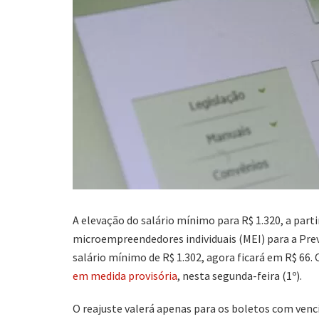
A elevação do salário mínimo para R$ 1.320, a part
microempreendedores individuais (MEI) para a Previ
salário mínimo de R$ 1.302, agora ficará em R$ 66
em medida provisória
, nesta segunda-feira (1º).
O reajuste valerá apenas para os boletos com venci