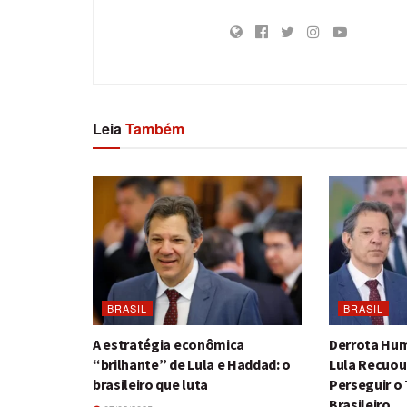
Leia
Também
BRASIL
BRASIL
A estratégia econômica
Derrota Hum
“brilhante” de Lula e Haddad: o
Lula Recuou
brasileiro que luta
Perseguir o
Brasileiro