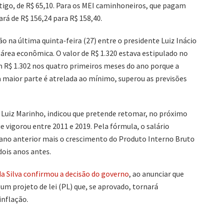
ntigo, de R$ 65,10. Para os MEI caminhoneiros, que pagam
ará de R$ 156,24 para R$ 158,40.
o na última quinta-feira (27) entre o presidente Luiz Inácio
da área econômica. O valor de R$ 1.320 estava estipulado no
 R$ 1.302 nos quatro primeiros meses do ano porque a
ja maior parte é atrelada ao mínimo, superou as previsões
, Luiz Marinho, indicou que pretende retomar, no próximo
e vigorou entre 2011 e 2019. Pela fórmula, o salário
 ano anterior mais o crescimento do Produto Interno Bruto
dois anos antes.
 da Silva confirmou a decisão do governo
, ao anunciar que
um projeto de lei (PL) que, se aprovado, tornará
inflação.