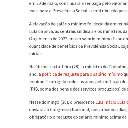
em 20 de maio, continuará a ser paga pelo valor a
mais para a Previdência Social, a contribuição pass
A elevação do salário mínimo foi decidida em reuniã
Lula da Silva, as centrais sindicais e os ministros 
Orçamento de 2023, mas o salário mínimo ficou em
quantidade de benefícios da Previdência Social, cu
iniciais.
Na última sexta-feira (28), o ministro do Trabalho
ano, a
política de reajuste para o salário mínimo
qu
mínimo é corrigido todos os anos pela inflação do
(PIB, soma dos bens e dos serviços produzidos) de 
Nesse domingo (30), o presidente
Luiz Inácio Lula
enviará ao Congresso Nacional, nos próximos dias, 
obrigatório o reajuste do salário mínimo acima da 