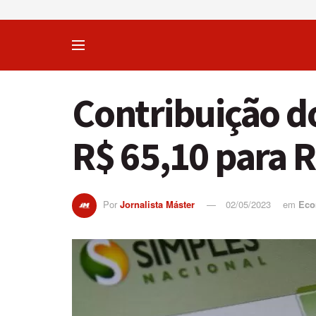
Contribuição 
R$ 65,10 para R
Por
Jornalista Máster
02/05/2023
em
Eco