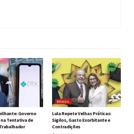
BRASIL
ilhante: Governo
Lula Repete Velhas Práticas:
 na Tentativa de
Sigilos, Gasto Exorbitante e
 Trabalhador
Contradições