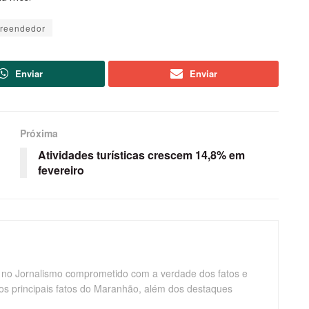
reendedor
Enviar
Enviar
Próxima
Atividades turísticas crescem 14,8% em
fevereiro
 no Jornalismo comprometido com a verdade dos fatos e
os principais fatos do Maranhão, além dos destaques