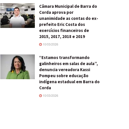
Câmara Municipal de Barra do
Corda aprova por
unanimidade as contas do ex-
prefeito Eric Costa dos
exercícios financeiros de
2015, 2017, 2018 e 2019
10/03/2026
“Estamos transformando
galinheiros em salas de aula”,
denuncia vereadora Kassi
Pompeu sobre educação
indígena estadual em Barra do
Corda
10/03/2026