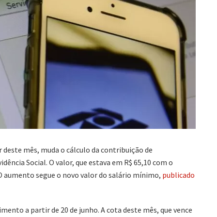
ir deste mês, muda o cálculo da contribuição de
dência Social. O valor, que estava em R$ 65,10 com o
. O aumento segue o novo valor do salário mínimo,
publicado
mento a partir de 20 de junho. A cota deste mês, que vence