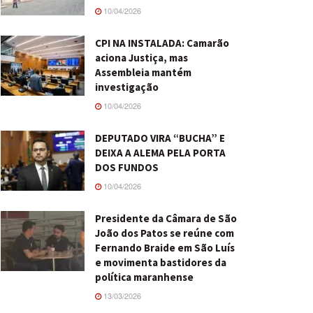
10/04/2026
CPI NA INSTALADA: Camarão
aciona Justiça, mas
Assembleia mantém
investigação
10/04/2026
DEPUTADO VIRA “BUCHA” E
DEIXA A ALEMA PELA PORTA
DOS FUNDOS
10/04/2026
Presidente da Câmara de São
João dos Patos se reúne com
Fernando Braide em São Luís
e movimenta bastidores da
política maranhense
13/03/2026