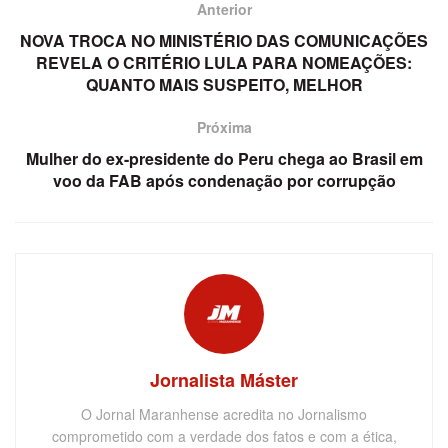
Anterior
NOVA TROCA NO MINISTÉRIO DAS COMUNICAÇÕES
REVELA O CRITÉRIO LULA PARA NOMEAÇÕES:
QUANTO MAIS SUSPEITO, MELHOR
Próxima
Mulher do ex-presidente do Peru chega ao Brasil em
voo da FAB após condenação por corrupção
Jornalista Máster
O Jornal Maranhense acredita no Jornalismo
comprometido com a verdade dos fatos e com a ética,