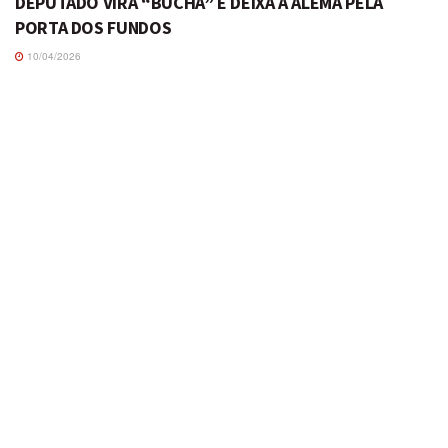
DEPUTADO VIRA “BUCHA” E DEIXA A ALEMA PELA
PORTA DOS FUNDOS
10/04/2026