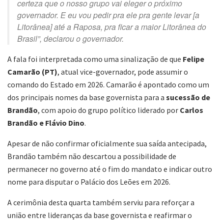
certeza que o nosso grupo vai eleger o próximo
governador. E eu vou pedir pra ele pra gente levar [a
Litorânea] até a Raposa, pra ficar a maior Litorânea do
Brasil”, declarou o governador.
A fala foi interpretada como uma sinalização de que
Felipe
Camarão (PT)
, atual vice-governador, pode assumir o
comando do Estado em 2026. Camarão é apontado como um
dos principais nomes da base governista para a
sucessão de
Brandão
, com apoio do grupo político liderado por
Carlos
Brandão e Flávio Dino
.
Apesar de não confirmar oficialmente sua saída antecipada,
Brandão também não descartou a possibilidade de
permanecer no governo até o fim do mandato e indicar outro
nome para disputar o Palácio dos Leões em 2026.
A cerimônia desta quarta também serviu para reforçar a
união entre lideranças da base governista e reafirmar o