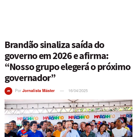
Brandão sinaliza saída do
governo em 2026 e afirma:
“Nosso grupo elegerá o próximo
governador”
Por
Jornalista Máster
16/04/2025