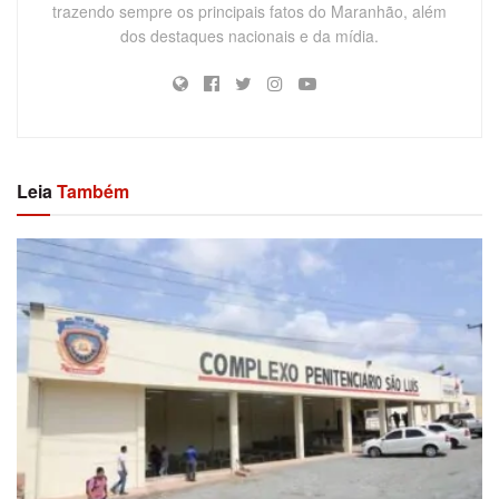
trazendo sempre os principais fatos do Maranhão, além
dos destaques nacionais e da mídia.
Leia
Também