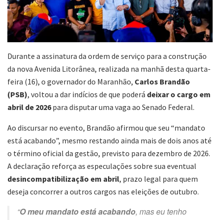
Durante a assinatura da ordem de serviço para a construção
da nova Avenida Litorânea, realizada na manhã desta quarta-
feira (16), o governador do Maranhão,
Carlos Brandão
(PSB)
, voltou a dar indícios de que poderá
deixar o cargo em
abril de 2026
para disputar uma vaga ao Senado Federal.
Ao discursar no evento, Brandão afirmou que seu “mandato
está acabando”, mesmo restando ainda mais de dois anos até
o término oficial da gestão, previsto para dezembro de 2026.
A declaração reforça as especulações sobre sua eventual
desincompatibilização em abril
, prazo legal para quem
deseja concorrer a outros cargos nas eleições de outubro.
“
O meu mandato está acabando
, mas eu tenho