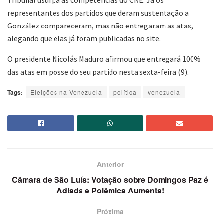
Tribunal usurpa as competências do CNE. Já os
representantes dos partidos que deram sustentação a
González compareceram, mas não entregaram as atas,
alegando que elas já foram publicadas no site.
O presidente Nicolás Maduro afirmou que entregará 100%
das atas em posse do seu partido nesta sexta-feira (9).
Tags:
Eleições na Venezuela
política
venezuela
Anterior
Câmara de São Luís: Votação sobre Domingos Paz é
Adiada e Polêmica Aumenta!
Próxima