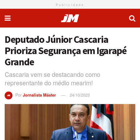
Publicidade
Deputado Júnior Cascaria
Prioriza Segurança em Igarapé
Grande
Cascaria vem se destacando como
representante do médio mearim!
Por
Jornalista Máster
24/10/2023