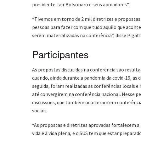
presidente Jair Bolsonaro e seus apoiadores”.
“Tivemos em torno de 2 mil diretrizes e proposta
pessoas para fazer com que tudo aquilo que acont
serem materializadas na conferência”, disse Pigatt
Participantes
As propostas discutidas na conferência são resul
quando, ainda durante a pandemia da covid-19, as d
seguida, foram realizadas as conferências locais e 
até convergirem na conferência nacional. Nesse pe
discussões, que também ocorreram em conferências
sociais.
“As propostas e diretrizes aprovadas fortalecem a 
vida e à vida plena, e o SUS tem que estar preparad