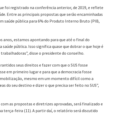
e foi registrado na conferência anterior, de 2019, e reflete
aúde. Entre as principais propostas que serão encaminhadas
em saúde pública para 6% do Produto Interno Bruto (PIB,
s anos, estamos apontando para que até o final do
saúde pública. Isso significa quase que dobrar o que hoje é
 trabalhadoras”, disse o presidente do conselho.
rantidos seus direitos e fazer com que o SUS fosse
vesse em primeiro lugar e para que a democracia fosse
de mobilização, mesmo em um momento difícil como a
s do seu destino e dizer o que precisa ser feito no SUS”,
 com as propostas e diretrizes aprovadas, será finalizado e
erça-feira (11). A partir daí, o relatório será discutido