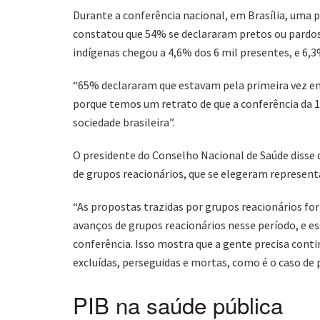
Durante a conferência nacional, em Brasília, uma 
constatou que 54% se declararam pretos ou pardos,
indígenas chegou a 4,6% dos 6 mil presentes, e 6,
“65% declararam que estavam pela primeira vez em
porque temos um retrato de que a conferência da 
sociedade brasileira”.
O presidente do Conselho Nacional de Saúde disse
de grupos reacionários, que se elegeram representa
“As propostas trazidas por grupos reacionários for
avanços de grupos reacionários nesse período, e e
conferência. Isso mostra que a gente precisa con
excluídas, perseguidas e mortas, como é o caso de
PIB na saúde pública