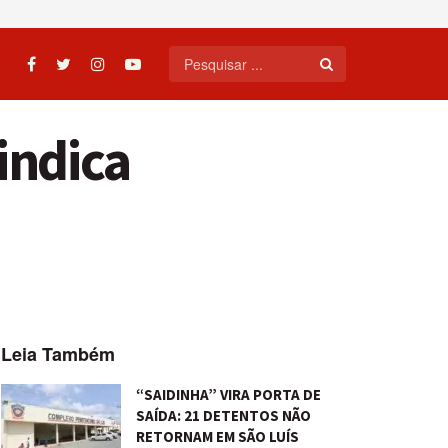
indica
Leia Também
“SAIDINHA” VIRA PORTA DE
SAÍDA: 21 DETENTOS NÃO
RETORNAM EM SÃO LUÍS