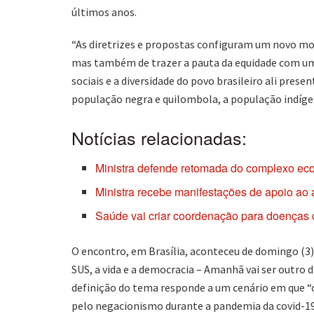
últimos anos.
“As diretrizes e propostas configuram um novo mo
mas também de trazer a pauta da equidade com uma
sociais e a diversidade do povo brasileiro ali prese
população negra e quilombola, a população indígen
Notícias relacionadas:
Ministra defende retomada do complexo eco
Ministra recebe manifestações de apoio ao 
Saúde vai criar coordenação para doenças c
O encontro, em Brasília, aconteceu de domingo (3) 
SUS, a vida e a democracia – Amanhã vai ser outro 
definição do tema responde a um cenário em que “o
pelo negacionismo durante a pandemia da covid-19,