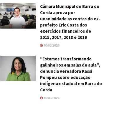
Câmara Municipal de Barra do
Corda aprova por
unanimidade as contas do ex-
prefeito Eric Costa dos
exercícios financeiros de
2015, 2017, 2018 e 2019
10/03/2026
“Estamos transformando
galinheiros em salas de aula”,
denuncia vereadora Kassi
Pompeu sobre educação
indígena estadual em Barra do
Corda
10/03/2026