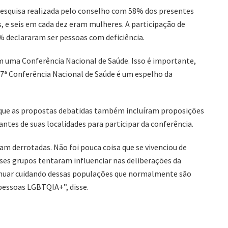
pesquisa realizada pelo conselho com 58% dos presentes
 e seis em cada dez eram mulheres. A participação de
3% declararam ser pessoas com deficiência.
 uma Conferência Nacional de Saúde. Isso é importante,
17ª Conferência Nacional de Saúde é um espelho da
 que as propostas debatidas também incluíram proposições
ntes de suas localidades para participar da conferência.
am derrotadas. Não foi pouca coisa que se vivenciou de
sses grupos tentaram influenciar nas deliberações da
tinuar cuidando dessas populações que normalmente são
 pessoas LGBTQIA+”, disse.