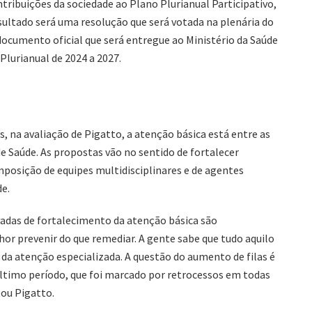
tribuições da sociedade ao Plano Plurianual Participativo,
sultado será uma resolução que será votada na plenária do
documento oficial que será entregue ao Ministério da Saúde
Plurianual de 2024 a 2027.
, na avaliação de Pigatto, a atenção básica está entre as
e Saúde. As propostas vão no sentido de fortalecer
mposição de equipes multidisciplinares e de agentes
de.
vadas de fortalecimento da atenção básica são
or prevenir do que remediar. A gente sabe que tudo aquilo
 da atenção especializada. A questão do aumento de filas é
último período, que foi marcado por retrocessos em todas
tou Pigatto.