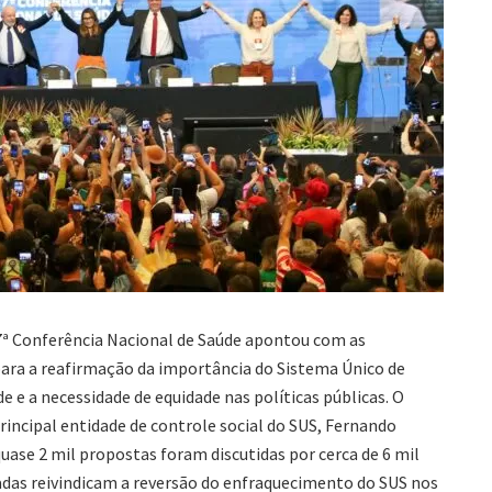
17ª Conferência Nacional de Saúde apontou com as
para a reafirmação da importância do Sistema Único de
de e a necessidade de equidade nas políticas públicas. O
rincipal entidade de controle social do SUS, Fernando
quase 2 mil propostas foram discutidas por cerca de 6 mil
vadas reivindicam a reversão do enfraquecimento do SUS nos