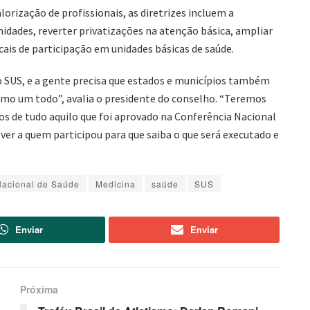
rização de profissionais, as diretrizes incluem a
nidades, reverter privatizações na atenção básica, ampliar
cais de participação em unidades básicas de saúde.
 o SUS, e a gente precisa que estados e municípios também
mo um todo”, avalia o presidente do conselho. “Teremos
os de tudo aquilo que foi aprovado na Conferência Nacional
ver a quem participou para que saiba o que será executado e
acional de Saúde
Medicina
saúde
SUS
Enviar
Enviar
Próxima