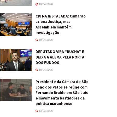
10/04/2026
CPI NA INSTALADA: Camarão
aciona Justiça, mas
Assembleia mantém
investigação
10/04/2026
DEPUTADO VIRA “BUCHA” E
DEIXA A ALEMA PELA PORTA
DOS FUNDOS
10/04/2026
Presidente da Câmara de São
João dos Patos se reúne com
Fernando Braide em São Luís
e movimenta bastidores da
política maranhense
13/03/2026