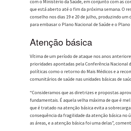
com o Ministério da Saúde, em conjunto com as con
que está aberto até o fim da próxima semana. O re
conselho nos dias 19 e 20 de julho, produzindo um 
para embasar o Plano Nacional de Saúde e o Plano 
Atenção básica
Vítima de um período de ataque nos anos anteriores
prioridades apontadas pela Conferência Nacional d
políticas como o retorno do Mais Médicos e a reco
comunitários de saúde nas unidades básicas de saú
“Consideramos que as diretrizes e propostas apro
fundamentais. É aquela velha máxima de que é melh
que é tratado na atenção básica evita a sobrecarga
consequência da fragilidade da atenção básica no 
as áreas, e a atenção básica foi uma delas”, comen