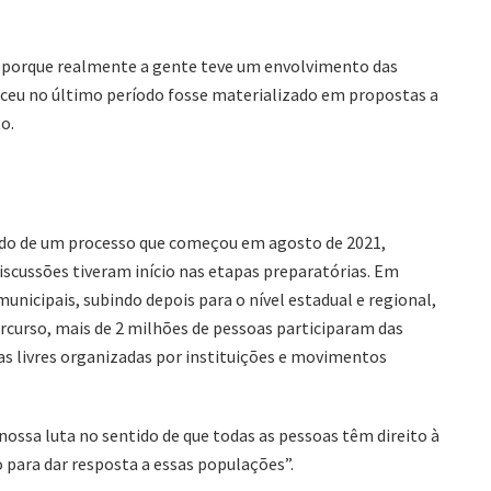
s porque realmente a gente teve um envolvimento das
eceu no último período fosse materializado em propostas a
o.
tado de um processo que começou em agosto de 2021,
iscussões tiveram início nas etapas preparatórias. Em
municipais, subindo depois para o nível estadual e regional,
rcurso, mais de 2 milhões de pessoas participaram das
 livres organizadas por instituições e movimentos
nossa luta no sentido de que todas as pessoas têm direito à
o para dar resposta a essas populações”.