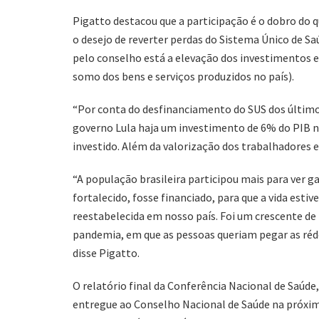
Pigatto destacou que a participação é o dobro do qu
o desejo de reverter perdas do Sistema Único de S
pelo conselho está a elevação dos investimentos 
somo dos bens e serviços produzidos no país).
“Por conta do desfinanciamento do SUS dos último
governo Lula haja um investimento de 6% do PIB na 
investido. Além da valorização dos trabalhadores e
“A população brasileira participou mais para ver ga
fortalecido, fosse financiado, para que a vida esti
reestabelecida em nosso país. Foi um crescente 
pandemia, em que as pessoas queriam pegar as rédea
disse Pigatto.
O relatório final da Conferência Nacional de Saúde,
entregue ao Conselho Nacional de Saúde na próxima t