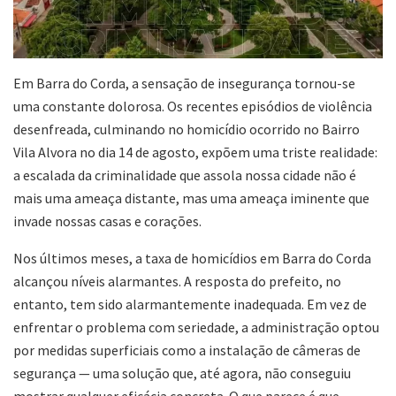
Em Barra do Corda, a sensação de insegurança tornou-se
uma constante dolorosa. Os recentes episódios de violência
desenfreada, culminando no homicídio ocorrido no Bairro
Vila Alvora no dia 14 de agosto, expõem uma triste realidade:
a escalada da criminalidade que assola nossa cidade não é
mais uma ameaça distante, mas uma ameaça iminente que
invade nossas casas e corações.
Nos últimos meses, a taxa de homicídios em Barra do Corda
alcançou níveis alarmantes. A resposta do prefeito, no
entanto, tem sido alarmantemente inadequada. Em vez de
enfrentar o problema com seriedade, a administração optou
por medidas superficiais como a instalação de câmeras de
segurança — uma solução que, até agora, não conseguiu
mostrar qualquer eficácia concreta. O que parece é que,