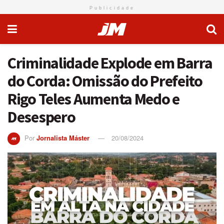
Publicidade
Criminalidade Explode em Barra
do Corda: Omissão do Prefeito
Rigo Teles Aumenta Medo e
Desespero
Por
Jornalista Máster
20/08/2024