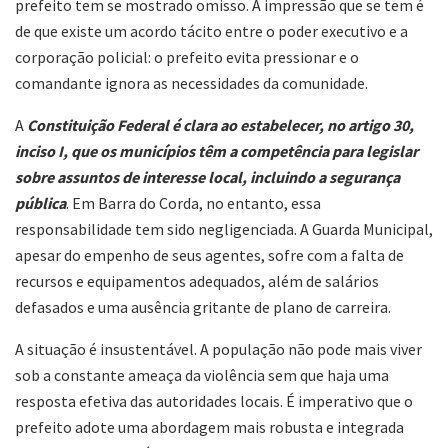
prefeito tem se mostrado omisso. A impressão que se tem é
de que existe um acordo tácito entre o poder executivo e a
corporação policial: o prefeito evita pressionar e o
comandante ignora as necessidades da comunidade.
A
Constituição Federal é clara ao estabelecer, no artigo 30,
inciso I, que os
municípios têm a competência para legislar
sobre assuntos de interesse local, incluindo a segurança
pública
. Em Barra do Corda, no entanto, essa
responsabilidade tem sido negligenciada. A Guarda Municipal,
apesar do empenho de seus agentes, sofre com a falta de
recursos e equipamentos adequados, além de salários
defasados e uma ausência gritante de plano de carreira.
A situação é insustentável. A população não pode mais viver
sob a constante ameaça da violência sem que haja uma
resposta efetiva das autoridades locais. É imperativo que o
prefeito adote uma abordagem mais robusta e integrada