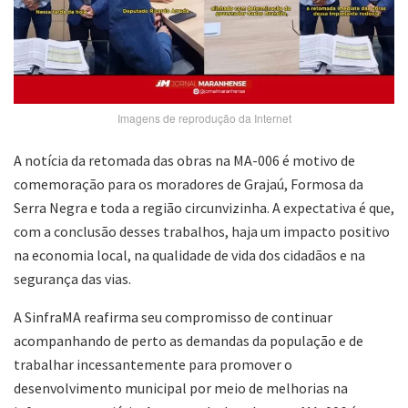
Imagens de reprodução da Internet
A notícia da retomada das obras na MA-006 é motivo de
comemoração para os moradores de Grajaú, Formosa da
Serra Negra e toda a região circunvizinha. A expectativa é que,
com a conclusão desses trabalhos, haja um impacto positivo
na economia local, na qualidade de vida dos cidadãos e na
segurança das vias.
A SinfraMA reafirma seu compromisso de continuar
acompanhando de perto as demandas da população e de
trabalhar incessantemente para promover o
desenvolvimento municipal por meio de melhorias na