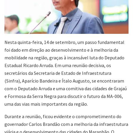
Nesta quinta-feira, 14 de setembro, um passo fundamental
foi dado em direção ao desenvolvimento e à melhoria da
mobilidade na região, graças à incansável luta do Deputado
Estadual Ricardo Arruda. Em uma reunião decisiva, os
secretários da Secretaria de Estado de Infraestrutura
(Sinfra), Aparício Bandeira e Ítalo Augusto, se encontraram
com o Deputado Arruda e uma comitiva das cidades de Grajaú
e Formosa da Serra Negra para discutir o futuro da MA-006,
uma das vias mais importantes da região.
Durante a reunião, ficou evidente o comprometimento do
governador Carlos Brandão com a melhoria da infraestrutura
viária e o desenvolvimento das cidades do Maranhão. O