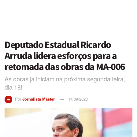
Deputado Estadual Ricardo
Arruda lidera esforços para a
retomada das obras da MA-006
As obras já iniciam na próxima segunda feira,
dia 18!
Por
Jornalista Máster
14/09/2023