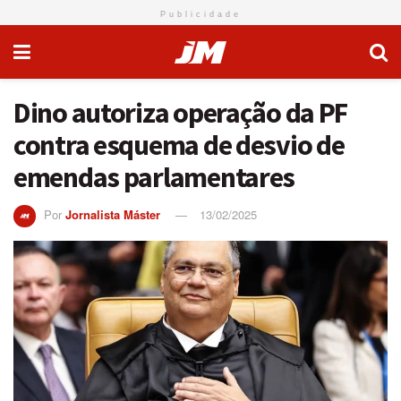
Publicidade
Dino autoriza operação da PF
contra esquema de desvio de
emendas parlamentares
Por
Jornalista Máster
13/02/2025