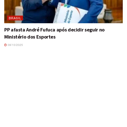
BRASIL
PP afasta André Fufuca após decidir seguir no
Ministério dos Esportes
08/10/2025