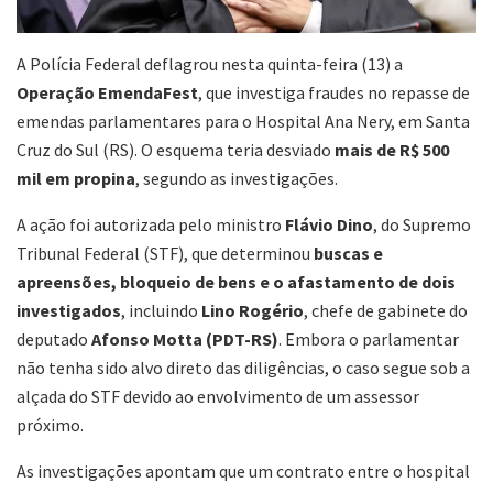
A Polícia Federal deflagrou nesta quinta-feira (13) a
Operação EmendaFest
, que investiga fraudes no repasse de
emendas parlamentares para o Hospital Ana Nery, em Santa
Cruz do Sul (RS). O esquema teria desviado
mais de R$ 500
mil em propina
, segundo as investigações.
A ação foi autorizada pelo ministro
Flávio Dino
, do Supremo
Tribunal Federal (STF), que determinou
buscas e
apreensões, bloqueio de bens e o afastamento de dois
investigados
, incluindo
Lino Rogério
, chefe de gabinete do
deputado
Afonso Motta (PDT-RS)
. Embora o parlamentar
não tenha sido alvo direto das diligências, o caso segue sob a
alçada do STF devido ao envolvimento de um assessor
próximo.
As investigações apontam que um contrato entre o hospital