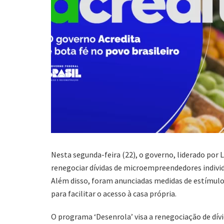
Nesta segunda-feira (22), o governo, liderado por 
renegociar dívidas de microempreendedores indivi
Além disso, foram anunciadas medidas de estímulo a
para facilitar o acesso à casa própria.
O programa ‘Desenrola’ visa a renegociação de dív