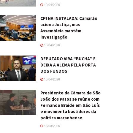
10/04/2026
CPI NA INSTALADA: Camarão
aciona Justiça, mas
Assembleia mantém
investigação
10/04/2026
DEPUTADO VIRA “BUCHA” E
DEIXA A ALEMA PELA PORTA
DOS FUNDOS
10/04/2026
Presidente da Câmara de São
João dos Patos se reúne com
Fernando Braide em São Luís
e movimenta bastidores da
política maranhense
13/03/2026