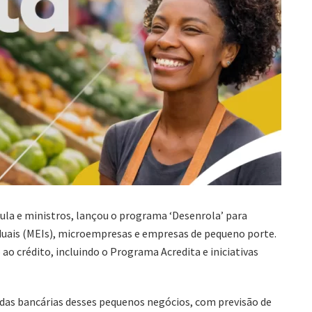
Lula e ministros, lançou o programa ‘Desenrola’ para
duais (MEIs), microempresas e empresas de pequeno porte.
o crédito, incluindo o Programa Acredita e iniciativas
idas bancárias desses pequenos negócios, com previsão de