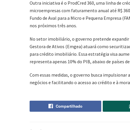
Outra iniciativa é o ProdCred 360, uma linha de cré
microempresas com faturamento anual até R$ 360 m
Fundo de Aval para a Micro e Pequena Empresa (FAM
nos próximos três anos.
No setor imobiliário, o governo pretende expandir
Gestora de Ativos (Emgea) atuará como securitizad
para crédito imobiliário. Essa estratégia visa aum
representa apenas 10% do PIB, abaixo de países de
Com essas medidas, o governo busca impulsionar 
negócios e facilitando o acesso ao crédito e à morad
Compartilhado