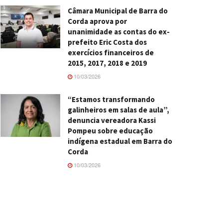
Câmara Municipal de Barra do
Corda aprova por
unanimidade as contas do ex-
prefeito Eric Costa dos
exercícios financeiros de
2015, 2017, 2018 e 2019
10/03/2026
“Estamos transformando
galinheiros em salas de aula”,
denuncia vereadora Kassi
Pompeu sobre educação
indígena estadual em Barra do
Corda
10/03/2026