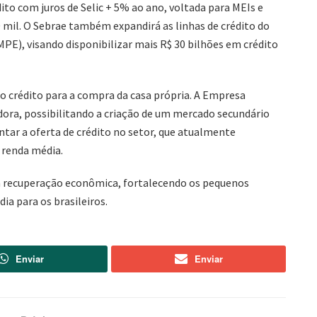
dito com juros de Selic + 5% ao ano, voltada para MEIs e
il. O Sebrae também expandirá as linhas de crédito do
PE), visando disponibilizar mais R$ 30 bilhões em crédito
 o crédito para a compra da casa própria. A Empresa
ora, possibilitando a criação de um mercado secundário
entar a oferta de crédito no setor, que atualmente
 renda média.
a recuperação econômica, fortalecendo os pequenos
ia para os brasileiros.
Enviar
Enviar