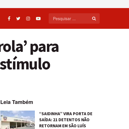
ola’ para
stímulo
Leia Também
“SAIDINHA” VIRA PORTA DE
SAÍDA: 21 DETENTOS NÃO
RETORNAM EM SÃO LUÍS