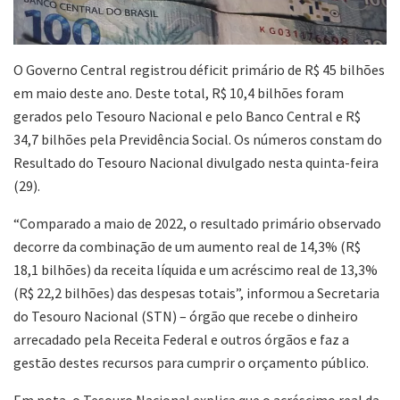
O Governo Central registrou déficit
primário de R$ 45 bilhões
em maio deste ano. Deste total, R$ 10,4 bilhões foram
gerados pelo Tesouro Nacional e pelo Banco Central e R$
34,7 bilhões pela Previdência Social. Os números constam do
Resultado do Tesouro Nacional divulgado nesta quinta-feira
(29).
“Comparado a maio de 2022, o resultado primário observado
decorre da combinação de um aumento real de 14,3% (R$
18,1 bilhões) da receita líquida e um acréscimo real de 13,3%
(R$ 22,2 bilhões) das despesas totais”, informou a Secretaria
do Tesouro Nacional (STN) – órgão que recebe o dinheiro
arrecadado pela Receita Federal e outros órgãos e faz a
gestão destes recursos para cumprir o orçamento público.
Em nota, o Tesouro Nacional explica que o acréscimo real da