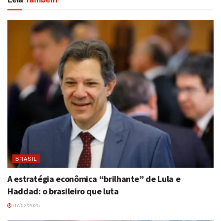
BRASIL
A estratégia econômica “brilhante” de Lula e
Haddad: o brasileiro que luta
07/02/2025