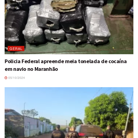
GERAL
Policia Federal apreende meia tonelada de cocaína
em navio no Maranhão
05/10/2024