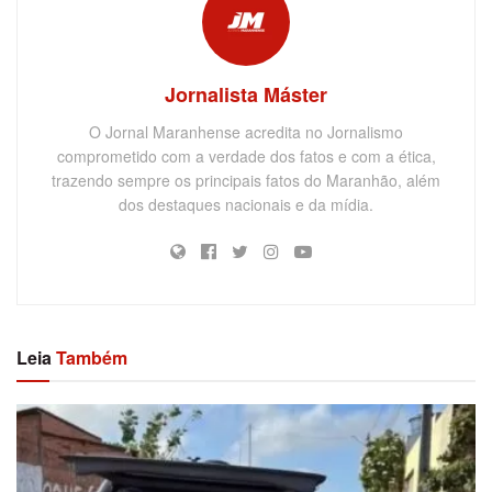
Jornalista Máster
O Jornal Maranhense acredita no Jornalismo
comprometido com a verdade dos fatos e com a ética,
trazendo sempre os principais fatos do Maranhão, além
dos destaques nacionais e da mídia.
Leia
Também