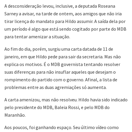
A desconsideração levou, inclusive, a deputada Roseana
Sarney a avisar, na tarde de ontem, aos amigos que não iria
tirar licença do mandato para Hildo assumir. A saída dela por
um período é algo que está sendo cogitado por parte do MDB
para tentar amenizar a situação.
Ao fim do dia, porém, surgiu uma carta datada de 11 de
janeiro, em que Hildo pede para sair da secretaria. Mas não
explica os motivos. É o MDB governista tentando resolver
suas diferenças para não insuflar aqueles que desejam o
rompimento do partido com o governo. Afinal, a lista de
problemas entre as duas agremiações só aumenta.
A carta amenizou, mas não resolveu. Hildo havia sido indicado
pelo presidente do MDB, Baleia Rossi, e pelo MDB do
Maranhão.
Aos poucos, foi ganhando espaço. Seu último vídeo como