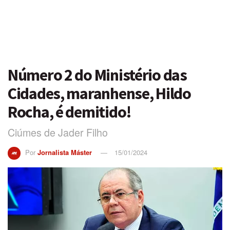
Número 2 do Ministério das
Cidades, maranhense, Hildo
Rocha, é demitido!
Ciúmes de Jader Filho
Por
Jornalista Máster
15/01/2024