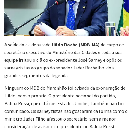
A saída do ex-deputado
Hildo Rocha (MDB-MA)
do cargo de
secretário executivo do Ministério das Cidades e toda a sua
equipe irritou o clã do ex-presidente José Sarney e opôs os
sarneyzistas ao grupo do senador Jader Barbalho, dois
grandes segmentos da legenda.
Ninguém do MDB do Maranhão foi avisado da exoneração de
Hildo, nem o próprio. O presidente nacional do partido,
Baleia Rossi, que está nos Estados Unidos, também não foi
comunicado. Os sarneyzistas não gostaram da forma como o
ministro Jader Filho afastou o secretário: sem a menor
consideração de avisar o ex-presidente ou Baleia Rossi.