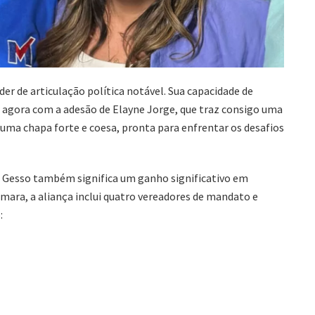
er de articulação política notável. Sua capacidade de
da agora com a adesão de Elayne Jorge, que traz consigo uma
 uma chapa forte e coesa, pronta para enfrentar os desafios
o Gesso também significa um ganho significativo em
âmara, a aliança inclui quatro vereadores de mandato e
: