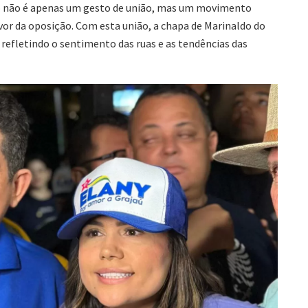
ão não é apenas um gesto de união, mas um movimento
avor da oposição. Com esta união, a chapa de Marinaldo do
, refletindo o sentimento das ruas e as tendências das