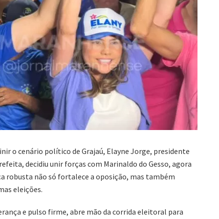
 o cenário político de Grajaú, Elayne Jorge, presidente
efeita, decidiu unir forças com Marinaldo do Gesso, agora
nça robusta não só fortalece a oposição, mas também
mas eleições.
rança e pulso firme, abre mão da corrida eleitoral para