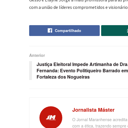
com a união de líderes comprometidos e visionário
Compartilhado
Anterior
Justiça Eleitoral Impede Artimanha de Dra
Fernanda: Evento Politiqueiro Barrado em
Fortaleza dos Nogueiras
Jornalista Máster
O Jornal Maranhense acredita
com a ética, trazendo sempre 