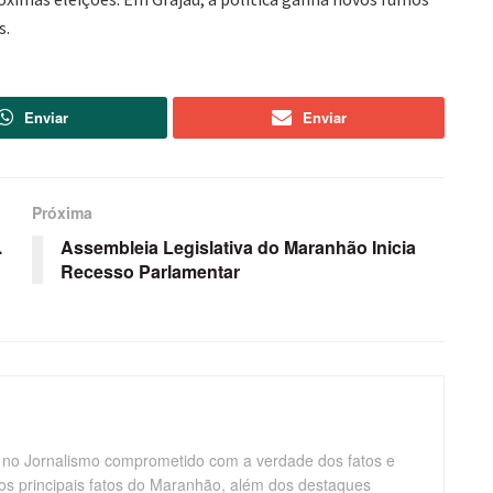
s.
Enviar
Enviar
Próxima
.
Assembleia Legislativa do Maranhão Inicia
Recesso Parlamentar
 no Jornalismo comprometido com a verdade dos fatos e
os principais fatos do Maranhão, além dos destaques