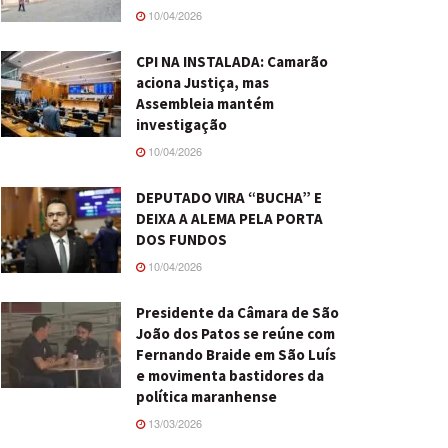
10/04/2026
CPI NA INSTALADA: Camarão
aciona Justiça, mas
Assembleia mantém
investigação
10/04/2026
DEPUTADO VIRA “BUCHA” E
DEIXA A ALEMA PELA PORTA
DOS FUNDOS
10/04/2026
Presidente da Câmara de São
João dos Patos se reúne com
Fernando Braide em São Luís
e movimenta bastidores da
política maranhense
13/03/2026