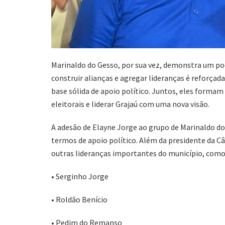
Marinaldo do Gesso, por sua vez, demonstra um pod
construir alianças e agregar lideranças é reforça
base sólida de apoio político. Juntos, eles formam
eleitorais e liderar Grajaú com uma nova visão.
A adesão de Elayne Jorge ao grupo de Marinaldo d
termos de apoio político. Além da presidente da C
outras lideranças importantes do município, como
• Serginho Jorge
• Roldão Benício
• Pedim do Remanso