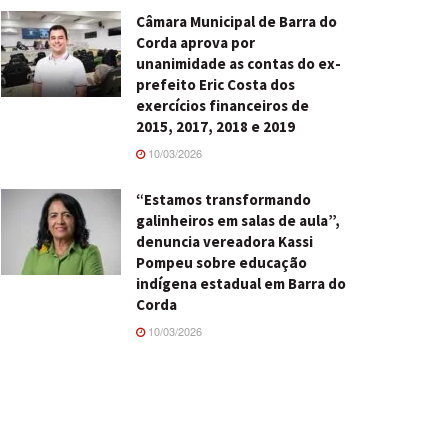
Câmara Municipal de Barra do
Corda aprova por
unanimidade as contas do ex-
prefeito Eric Costa dos
exercícios financeiros de
2015, 2017, 2018 e 2019
10/03/2026
“Estamos transformando
galinheiros em salas de aula”,
denuncia vereadora Kassi
Pompeu sobre educação
indígena estadual em Barra do
Corda
10/03/2026