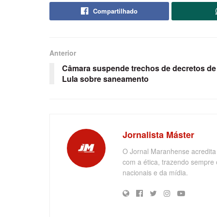
Compartilhado
Anterior
Câmara suspende trechos de decretos de
Lula sobre saneamento
Jornalista Máster
O Jornal Maranhense acredita
com a ética, trazendo sempre 
nacionais e da mídia.