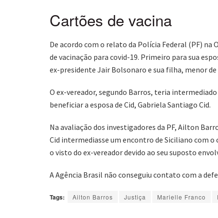
Cartões de vacina
De acordo com o relato da Polícia Federal (PF) na 
de vacinação para covid-19. Primeiro para sua espos
ex-presidente Jair Bolsonaro e sua filha, menor de 
O ex-vereador, segundo Barros, teria intermediado
beneficiar a esposa de Cid, Gabriela Santiago Cid.
Na avaliação dos investigadores da PF, Ailton Barro
Cid intermediasse um encontro de Siciliano com o
o visto do ex-vereador devido ao seu suposto envol
A Agência Brasil não conseguiu contato com a defe
Tags:
Ailton Barros
Justiça
Marielle Franco