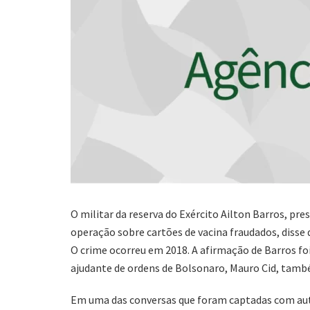
O militar da reserva do Exército Ailton Barros, pres
operação sobre cartões de vacina fraudados, disse
O crime ocorreu em 2018. A afirmação de Barros foi
ajudante de ordens de Bolsonaro, Mauro Cid, tamb
Em uma das conversas que foram captadas com autor