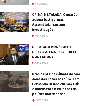
10/04/2026
CPI NA INSTALADA: Camarão
aciona Justiça, mas
Assembleia mantém
investigação
10/04/2026
DEPUTADO VIRA “BUCHA” E
DEIXA A ALEMA PELA PORTA
DOS FUNDOS
10/04/2026
Presidente da Câmara de São
João dos Patos se reúne com
Fernando Braide em São Luís
e movimenta bastidores da
política maranhense
13/03/2026