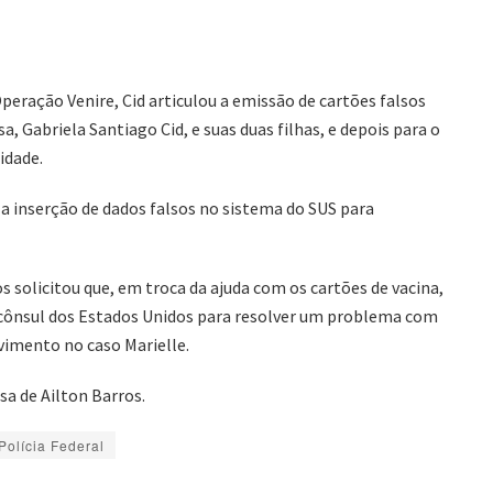
Operação Venire, Cid articulou a emissão de cartões falsos
a, Gabriela Santiago Cid, e suas duas filhas, e depois para o
idade.
 a inserção de dados falsos no sistema do SUS para
s solicitou que, em troca da ajuda com os cartões de vacina,
 cônsul dos Estados Unidos para resolver um problema com
vimento no caso Marielle.
sa de Ailton Barros.
Polícia Federal