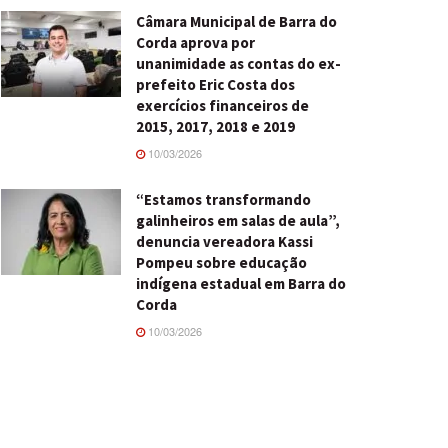
Câmara Municipal de Barra do
Corda aprova por
unanimidade as contas do ex-
prefeito Eric Costa dos
exercícios financeiros de
2015, 2017, 2018 e 2019
10/03/2026
“Estamos transformando
galinheiros em salas de aula”,
denuncia vereadora Kassi
Pompeu sobre educação
indígena estadual em Barra do
Corda
10/03/2026