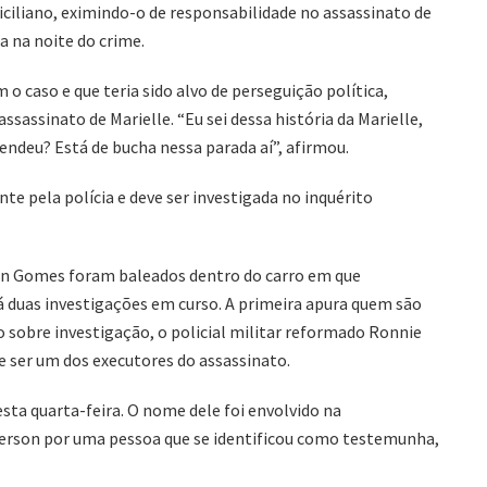
iciliano, eximindo-o de responsabilidade no assassinato de
 na noite do crime.
 o caso e que teria sido alvo de perseguição política,
ssassinato de Marielle. “Eu sei dessa história da Marielle,
endeu? Está de bucha nessa parada aí”, afirmou.
te pela polícia e deve ser investigada no inquérito
son Gomes foram baleados dentro do carro em que
Há duas investigações em curso. A primeira apura quem são
sobre investigação, o policial militar reformado Ronnie
 de ser um dos executores do assassinato.
esta quarta-feira. O nome dele foi envolvido na
nderson por uma pessoa que se identificou como testemunha,