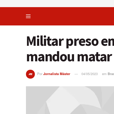
Militar preso 
mandou matar 
Por
Jornalista Máster
04/05/2023
em
Bras