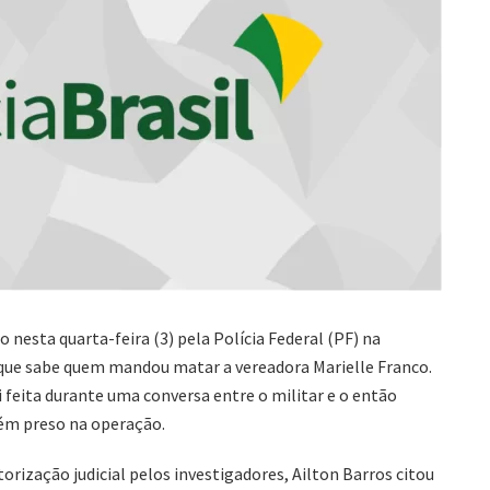
o nesta quarta-feira (3) pela Polícia Federal (PF) na
 que sabe quem mandou matar a vereadora Marielle Franco.
 feita durante uma conversa entre o militar e o então
ém preso na operação.
ização judicial pelos investigadores, Ailton Barros citou