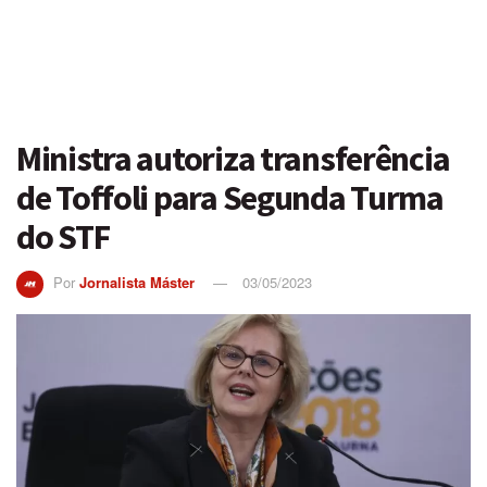
Ministra autoriza transferência
de Toffoli para Segunda Turma
do STF
Por
Jornalista Máster
03/05/2023