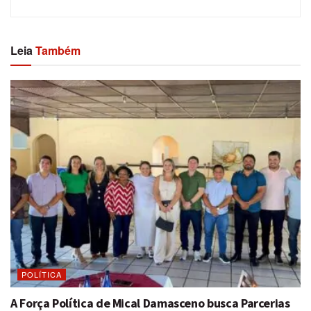
Leia
Também
POLÍTICA
A Força Política de Mical Damasceno busca Parcerias