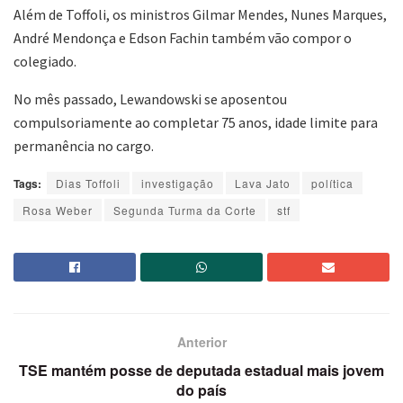
Além de Toffoli, os ministros Gilmar Mendes, Nunes Marques,
André Mendonça e Edson Fachin também vão compor o
colegiado.
No mês passado, Lewandowski se aposentou
compulsoriamente ao completar 75 anos, idade limite para
permanência no cargo.
Tags:
Dias Toffoli
investigação
Lava Jato
política
Rosa Weber
Segunda Turma da Corte
stf
Anterior
TSE mantém posse de deputada estadual mais jovem
do país