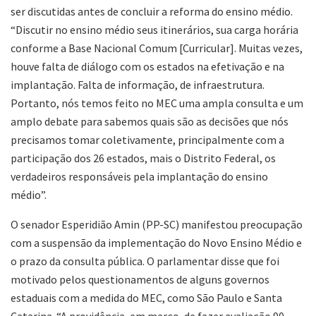
ser discutidas antes de concluir a reforma do ensino médio.
“Discutir no ensino médio seus itinerários, sua carga horária
conforme a Base Nacional Comum [Curricular]. Muitas vezes,
houve falta de diálogo com os estados na efetivação e na
implantação. Falta de informação, de infraestrutura.
Portanto, nós temos feito no MEC uma ampla consulta e um
amplo debate para sabemos quais são as decisões que nós
precisamos tomar coletivamente, principalmente com a
participação dos 26 estados, mais o Distrito Federal, os
verdadeiros responsáveis pela implantação do ensino
médio”.
O senador Esperidião Amin (PP-SC) manifestou preocupação
com a suspensão da implementação do Novo Ensino Médio e
o prazo da consulta pública. O parlamentar disse que foi
motivado pelos questionamentos de alguns governos
estaduais com a medida do MEC, como São Paulo e Santa
Catarina. “A providência, em março, de fazer avaliação 90