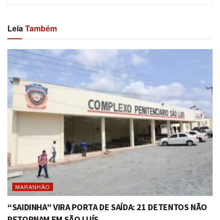
Leia
Também
MARANHÃO
“SAIDINHA” VIRA PORTA DE SAÍDA: 21 DETENTOS NÃO
RETORNAM EM SÃO LUÍS