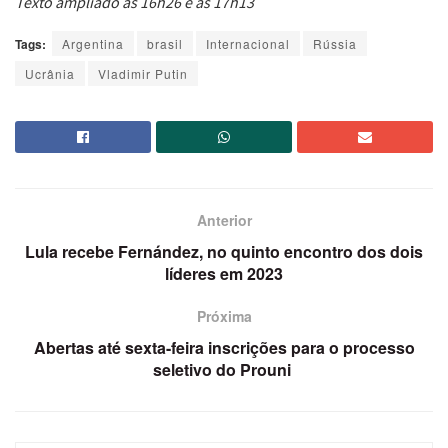
Texto ampliado às 16h26 e às 17h13
Tags:
Argentina
brasil
Internacional
Rússia
Ucrânia
Vladimir Putin
Anterior
Lula recebe Fernández, no quinto encontro dos dois
líderes em 2023
Próxima
Abertas até sexta-feira inscrições para o processo
seletivo do Prouni