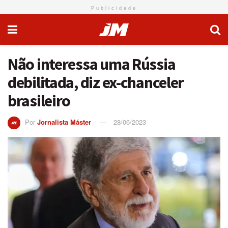
Publicidade
Não interessa uma Rússia
debilitada, diz ex-chanceler
brasileiro
Por
Jornalista Máster
28/06/2023