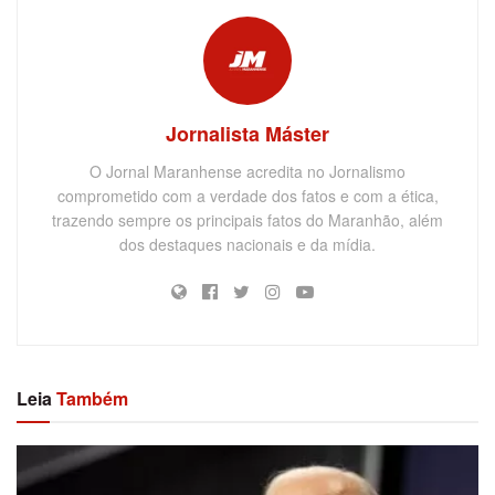
Jornalista Máster
O Jornal Maranhense acredita no Jornalismo
comprometido com a verdade dos fatos e com a ética,
trazendo sempre os principais fatos do Maranhão, além
dos destaques nacionais e da mídia.
Leia
Também