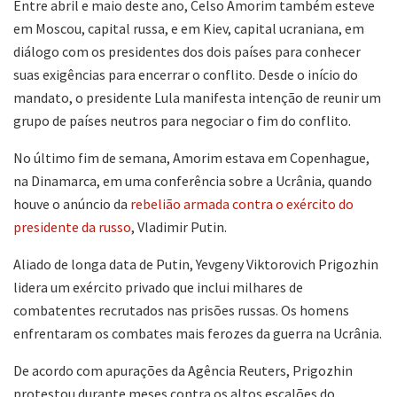
Entre abril e maio deste ano, Celso Amorim também esteve
em Moscou, capital russa, e em Kiev, capital ucraniana, em
diálogo com os presidentes dos dois países para conhecer
suas exigências para encerrar o conflito. Desde o início do
mandato, o presidente Lula manifesta intenção de reunir um
grupo de países neutros para negociar o fim do conflito.
No último fim de semana, Amorim estava em Copenhague,
na Dinamarca, em uma conferência sobre a Ucrânia, quando
houve o anúncio da
rebelião armada contra o exército do
presidente da russo
, Vladimir Putin.
Aliado de longa data de Putin, Yevgeny Viktorovich Prigozhin
lidera um exército privado que inclui milhares de
combatentes recrutados nas prisões russas. Os homens
enfrentaram os combates mais ferozes da guerra na Ucrânia.
De acordo com apurações da Agência Reuters, Prigozhin
protestou durante meses contra os altos escalões do