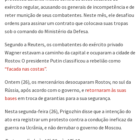
exército regular, acusando os generais de incompetência e de
reter munição de seus combatentes. Neste mês, ele desafiou
ordens para assinar um contrato que colocava suas tropas
sob o comando do Ministério da Defesa.
Segundo a Reuters, os combatentes do exército privado
Wagner estavam a caminho da capital e ocuparam a cidade de
Rostov. O presidente Putin classificou a rebelião como
“facada nas costas”
.
Ontem (26), os mercenários desocuparam Rostov, no sul da
Rússia, após acordo com o governo, e r
etornaram às suas
bases
em troca de garantias para a sua segurança.
Nesta segunda-feira (26), Prigozhin disse que a intenção do
ato era registrar um protesto contra a condução ineficaz da
guerra na Ucrânia, e não derrubar o governo de Moscou.