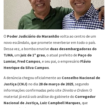
O
Poder Judiciário do Maranhão
volta ao centro de um
novo escândalo, que promete reverberar em todo o país.
Dessa vez, a bomba envolve
duas desembargadoras do
TJMA
, um
juiz de 1º grau
, o atual prefeito de
Paço do
Lumiar, Fred Campos
, e seu pai, o empresário
Flávio
Henrique da Silva Campos
.
A denúncia chegou oficialmente ao
Conselho Nacional de
Justiça (CNJ)
no dia
28 de março de 2025
, segundo
informações confirmadas pelo site
Direito e Ordem
. O
material já está sob análise do gabinete do
Corregedor
Nacional de Justiça, Luiz Campbell Marques
, que