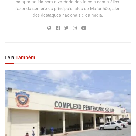
comprometido com a verdade dos fatos e com a ética,
trazendo sempre os principais fatos do Maranhão, além
dos destaques nacionais e da mídia.
Leia
Também