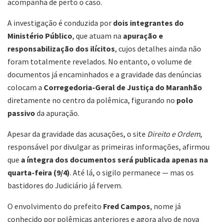
acompanha de perto o caso.
A investigação é conduzida por
dois integrantes do
Ministério Público
, que atuam na
apuração e
responsabilização dos ilícitos
, cujos detalhes ainda não
foram totalmente revelados. No entanto, o volume de
documentos já encaminhados e a gravidade das denúncias
colocam a
Corregedoria-Geral de Justiça do Maranhão
diretamente no centro da polêmica, figurando no
polo
passivo
da apuração.
Apesar da gravidade das acusações, o site
Direito e Ordem
,
responsável por divulgar as primeiras informações, afirmou
que
a íntegra dos documentos será publicada apenas na
quarta-feira (9/4)
. Até lá, o sigilo permanece — mas os
bastidores do Judiciário já fervem.
O envolvimento do prefeito
Fred Campos
, nome já
conhecido por polêmicas anteriores e agora alvo de nova