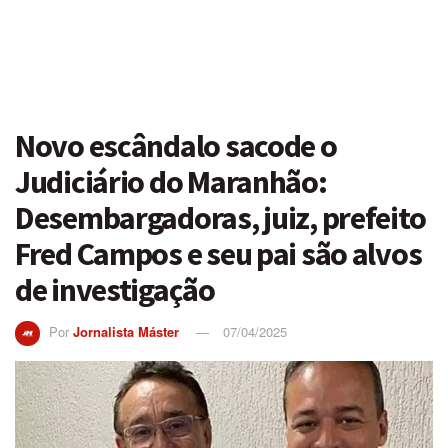
Novo escândalo sacode o
Judiciário do Maranhão:
Desembargadoras, juiz, prefeito
Fred Campos e seu pai são alvos
de investigação
Por
Jornalista Máster
07/04/2025