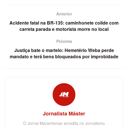
Anterior
Acidente fatal na BR-135: caminhonete colide com
carreta parada e motorista morre no local
Próxima
Justiça bate o martelo: Hemetério Weba perde
mandato e terá bens bloqueados por improbidade
Jornalista Máster
O Jornal Maranhense acredita no Jornalismo