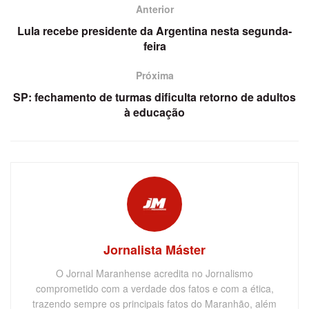
Anterior
Lula recebe presidente da Argentina nesta segunda-
feira
Próxima
SP: fechamento de turmas dificulta retorno de adultos
à educação
Jornalista Máster
O Jornal Maranhense acredita no Jornalismo
comprometido com a verdade dos fatos e com a ética,
trazendo sempre os principais fatos do Maranhão, além