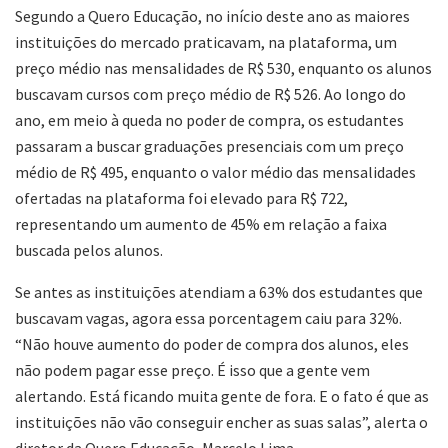
Segundo a Quero Educação, no início deste ano as maiores
instituições do mercado praticavam, na plataforma, um
preço médio nas mensalidades de R$ 530, enquanto os alunos
buscavam cursos com preço médio de R$ 526. Ao longo do
ano, em meio à queda no poder de compra, os estudantes
passaram a buscar graduações presenciais com um preço
médio de R$ 495, enquanto o valor médio das mensalidades
ofertadas na plataforma foi elevado para R$ 722,
representando um aumento de 45% em relação a faixa
buscada pelos alunos.
Se antes as instituições atendiam a 63% dos estudantes que
buscavam vagas, agora essa porcentagem caiu para 32%.
“Não houve aumento do poder de compra dos alunos, eles
não podem pagar esse preço. É isso que a gente vem
alertando. Está ficando muita gente de fora. E o fato é que as
instituições não vão conseguir encher as suas salas”, alerta o
diretor da Quero Educação, Marcelo Lima.