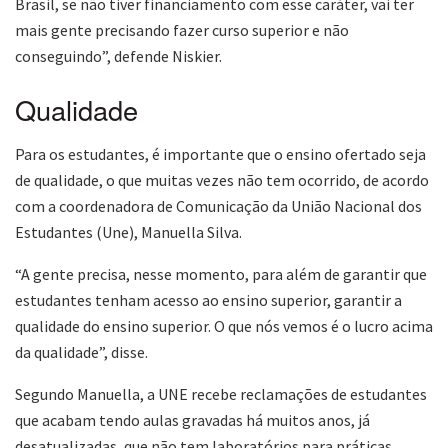
Brasil, se não tiver financiamento com esse caráter, vai ter
mais gente precisando fazer curso superior e não
conseguindo”, defende Niskier.
Qualidade
Para os estudantes, é importante que o ensino ofertado seja
de qualidade, o que muitas vezes não tem ocorrido, de acordo
com a coordenadora de Comunicação da União Nacional dos
Estudantes (Une), Manuella Silva.
“A gente precisa, nesse momento, para além de garantir que
estudantes tenham acesso ao ensino superior, garantir a
qualidade do ensino superior. O que nós vemos é o lucro acima
da qualidade”, disse.
Segundo Manuella, a UNE recebe reclamações de estudantes
que acabam tendo aulas gravadas há muitos anos, já
desatualizadas, que não tem laboratórios para práticas,