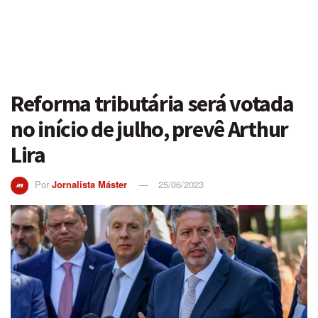
Reforma tributária será votada
no início de julho, prevê Arthur
Lira
Por
Jornalista Máster
25/06/2023