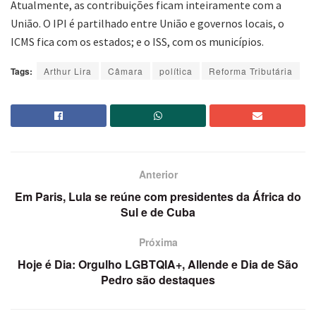
Atualmente, as contribuições ficam inteiramente com a
União. O IPI é partilhado entre União e governos locais, o
ICMS fica com os estados; e o ISS, com os municípios.
Tags:
Arthur Lira
Câmara
política
Reforma Tributária
Anterior
Em Paris, Lula se reúne com presidentes da África do
Sul e de Cuba
Próxima
Hoje é Dia: Orgulho LGBTQIA+, Allende e Dia de São
Pedro são destaques