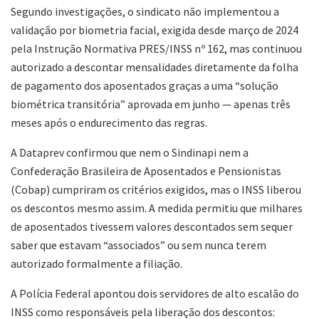
Segundo investigações, o sindicato não implementou a
validação por biometria facial, exigida desde março de 2024
pela Instrução Normativa PRES/INSS nº 162, mas continuou
autorizado a descontar mensalidades diretamente da folha
de pagamento dos aposentados graças a uma “solução
biométrica transitória” aprovada em junho — apenas três
meses após o endurecimento das regras.
A Dataprev confirmou que nem o Sindinapi nem a
Confederação Brasileira de Aposentados e Pensionistas
(Cobap) cumpriram os critérios exigidos, mas o INSS liberou
os descontos mesmo assim. A medida permitiu que milhares
de aposentados tivessem valores descontados sem sequer
saber que estavam “associados” ou sem nunca terem
autorizado formalmente a filiação.
A Polícia Federal apontou dois servidores de alto escalão do
INSS como responsáveis pela liberação dos descontos: