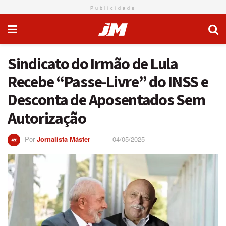
Publicidade
Sindicato do Irmão de Lula
Recebe “Passe-Livre” do INSS e
Desconta de Aposentados Sem
Autorização
Por
Jornalista Máster
04/05/2025