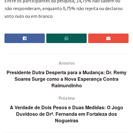
Entre os participantes da pesquisa, 14,75% não sabem ou
não responderam, enquanto 0,75% não rejeita ou declarou
voto nulo ou em branco.
Anterior
Presidente Dutra Desperta para a Mudança: Dr. Remy
Soares Surge como a Nova Esperança Contra
Raimundinho
Próxima
A Verdade de Dois Pesos e Duas Medidas: O Jogo
Duvidoso de Drª. Fernanda em Fortaleza dos
Nogueiras