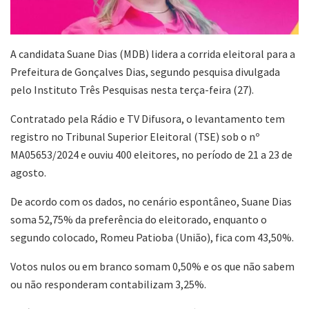
A candidata Suane Dias (MDB) lidera a corrida eleitoral para a
Prefeitura de Gonçalves Dias, segundo pesquisa divulgada
pelo Instituto Três Pesquisas nesta terça-feira (27).
Contratado pela Rádio e TV Difusora, o levantamento tem
registro no Tribunal Superior Eleitoral (TSE) sob o nº
MA05653/2024 e ouviu 400 eleitores, no período de 21 a 23 de
agosto.
De acordo com os dados, no cenário espontâneo, Suane Dias
soma 52,75% da preferência do eleitorado, enquanto o
segundo colocado, Romeu Patioba (União), fica com 43,50%.
Votos nulos ou em branco somam 0,50% e os que não sabem
ou não responderam contabilizam 3,25%.