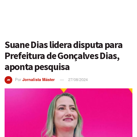
Suane Dias lidera disputa para
Prefeitura de Gonçalves Dias,
aponta pesquisa
Por
Jornalista Máster
27/08/2024