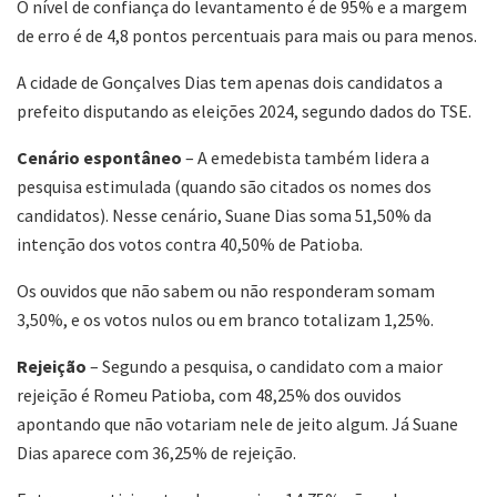
O nível de confiança do levantamento é de 95% e a margem
de erro é de 4,8 pontos percentuais para mais ou para menos.
A cidade de Gonçalves Dias tem apenas dois candidatos a
prefeito disputando as eleições 2024, segundo dados do TSE.
Cenário espontâneo
– A emedebista também lidera a
pesquisa estimulada (quando são citados os nomes dos
candidatos). Nesse cenário, Suane Dias soma 51,50% da
intenção dos votos contra 40,50% de Patioba.
Os ouvidos que não sabem ou não responderam somam
3,50%, e os votos nulos ou em branco totalizam 1,25%.
Rejeição
– Segundo a pesquisa, o candidato com a maior
rejeição é Romeu Patioba, com 48,25% dos ouvidos
apontando que não votariam nele de jeito algum. Já Suane
Dias aparece com 36,25% de rejeição.