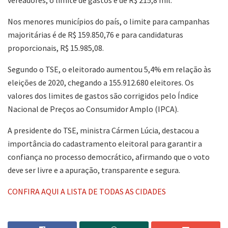
vereadores, o limite de gastos é de R$ 215,8 mil.
Nos menores municípios do país, o limite para campanhas
majoritárias é de R$ 159.850,76 e para candidaturas
proporcionais, R$ 15.985,08.
Segundo o TSE, o eleitorado aumentou 5,4% em relação às
eleições de 2020, chegando a 155.912.680 eleitores. Os
valores dos limites de gastos são corrigidos pelo Índice
Nacional de Preços ao Consumidor Amplo (IPCA).
A presidente do TSE, ministra Cármen Lúcia, destacou a
importância do cadastramento eleitoral para garantir a
confiança no processo democrático, afirmando que o voto
deve ser livre e a apuração, transparente e segura.
CONFIRA AQUI A LISTA DE TODAS AS CIDADES