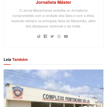
Jornalista Máster
O Jornal Maranhense acredita no Jornalismo
comprometido com a verdade dos fatos e com a ética,
trazendo sempre os principais fatos do Maranhão, além
dos destaques nacionais e da mídia.
Leia
Também