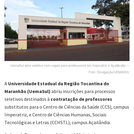
UemaSul abre seletivo com vagas para professores em Imperatriz e Açailândia —
Foto: Divulgação/UEMASUL
A
Universidade Estadual da Região Tocantina do
Maranhão (UemaSul)
abriu inscrições para processos
seletivos destinados à
contratação de professores
substitutos para o Centro de Ciências da Saúde (CCS), campus
Imperatriz, e Centro de Ciências Humanas, Sociais
Tecnológicas e Letras (CCHSTL), campus Açailândia.