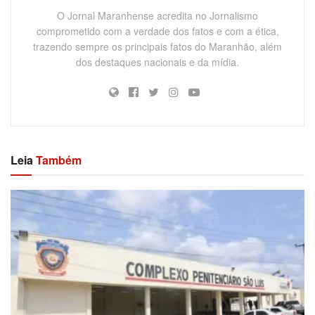
O Jornal Maranhense acredita no Jornalismo
comprometido com a verdade dos fatos e com a ética,
trazendo sempre os principais fatos do Maranhão, além
dos destaques nacionais e da mídia.
Leia
Também