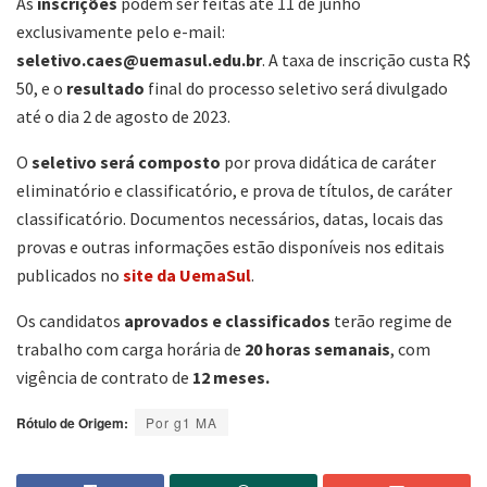
As
inscrições
podem ser feitas até 11 de junho
exclusivamente pelo e-mail:
seletivo.caes@uemasul.edu.br
. A taxa de inscrição custa R$
50, e o
resultado
final do processo seletivo será divulgado
até o dia 2 de agosto de 2023.
O
seletivo será composto
por prova didática de caráter
eliminatório e classificatório, e prova de títulos, de caráter
classificatório. Documentos necessários, datas, locais das
provas e outras informações estão disponíveis nos editais
publicados no
site da UemaSul
.
Os candidatos
aprovados e classificados
terão regime de
trabalho com carga horária de
20 horas semanais
, com
vigência de contrato de
12 meses.
Rótulo de Origem:
Por g1 MA