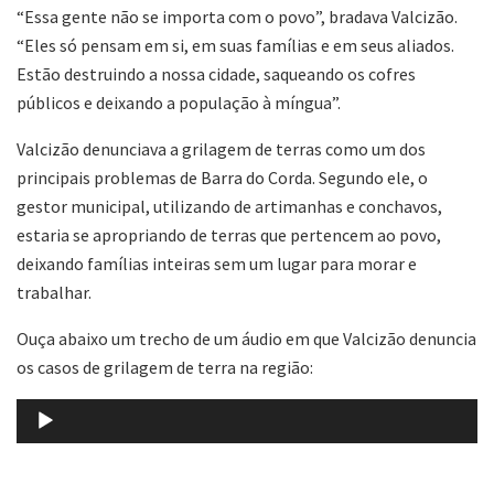
“Essa gente não se importa com o povo”, bradava Valcizão.
“Eles só pensam em si, em suas famílias e em seus aliados.
Estão destruindo a nossa cidade, saqueando os cofres
públicos e deixando a população à míngua”.
Valcizão denunciava a grilagem de terras como um dos
principais problemas de Barra do Corda. Segundo ele, o
gestor municipal, utilizando de artimanhas e conchavos,
estaria se apropriando de terras que pertencem ao povo,
deixando famílias inteiras sem um lugar para morar e
trabalhar.
Ouça abaixo um trecho de um áudio em que Valcizão denuncia
os casos de grilagem de terra na região:
Tocador
de
áudio