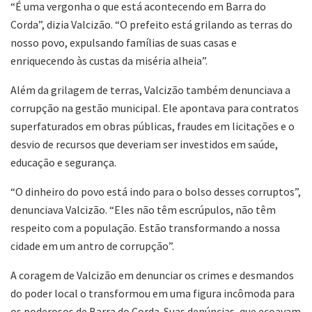
“É uma vergonha o que está acontecendo em Barra do
Corda”, dizia Valcizão. “O prefeito está grilando as terras do
nosso povo, expulsando famílias de suas casas e
enriquecendo às custas da miséria alheia”.
Além da grilagem de terras, Valcizão também denunciava a
corrupção na gestão municipal. Ele apontava para contratos
superfaturados em obras públicas, fraudes em licitações e o
desvio de recursos que deveriam ser investidos em saúde,
educação e segurança.
“O dinheiro do povo está indo para o bolso desses corruptos”,
denunciava Valcizão. “Eles não têm escrúpulos, não têm
respeito com a população. Estão transformando a nossa
cidade em um antro de corrupção”.
A coragem de Valcizão em denunciar os crimes e desmandos
do poder local o transformou em uma figura incômoda para
os poderosos de Barra do Corda. Suas denúncias, que ecoavam