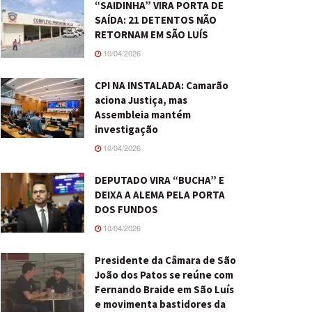
“SAIDINHA” VIRA PORTA DE
SAÍDA: 21 DETENTOS NÃO
RETORNAM EM SÃO LUÍS
10/04/2026
CPI NA INSTALADA: Camarão
aciona Justiça, mas
Assembleia mantém
investigação
10/04/2026
DEPUTADO VIRA “BUCHA” E
DEIXA A ALEMA PELA PORTA
DOS FUNDOS
10/04/2026
Presidente da Câmara de São
João dos Patos se reúne com
Fernando Braide em São Luís
e movimenta bastidores da