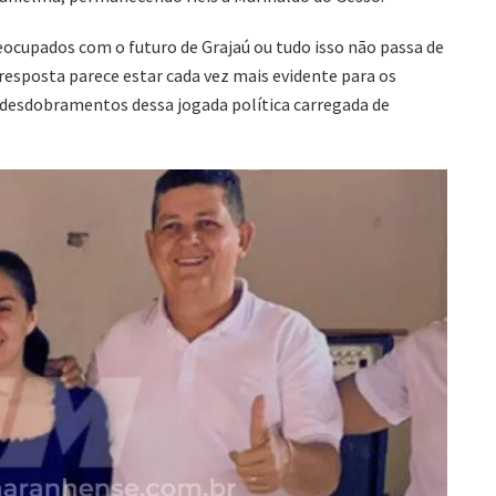
eocupados com o futuro de Grajaú ou tudo isso não passa de
resposta parece estar cada vez mais evidente para os
desdobramentos dessa jogada política carregada de