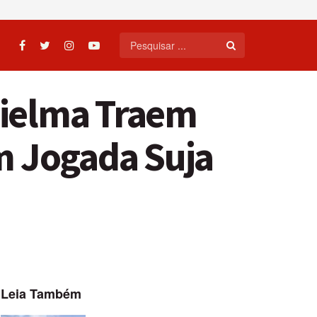
nielma Traem
m Jogada Suja
Leia Também