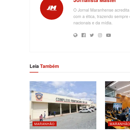
Jornalista Máster
O Jornal Maranhense acredita
com a ética, trazendo sempre 
nacionais e da mídia.
Leia
Também
MARANHÃO
MARANHÃ