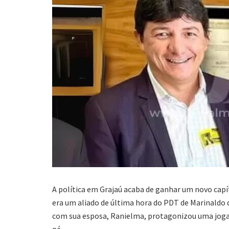
A política em Grajaú acaba de ganhar um novo capí
era um aliado de última hora do PDT de Marinaldo 
com sua esposa, Ranielma, protagonizou uma jogada