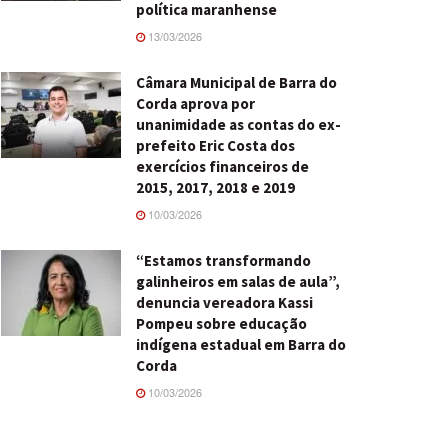
política maranhense
13/03/2026
Câmara Municipal de Barra do
Corda aprova por
unanimidade as contas do ex-
prefeito Eric Costa dos
exercícios financeiros de
2015, 2017, 2018 e 2019
10/03/2026
“Estamos transformando
galinheiros em salas de aula”,
denuncia vereadora Kassi
Pompeu sobre educação
indígena estadual em Barra do
Corda
10/03/2026