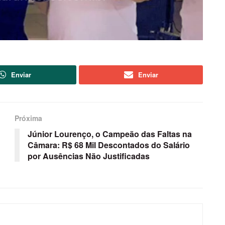
Enviar
Enviar
Próxima
Júnior Lourenço, o Campeão das Faltas na
Câmara: R$ 68 Mil Descontados do Salário
por Ausências Não Justificadas