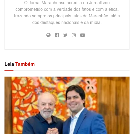
O Jornal Maranhense acredita no Jornalismo
comprometido com a verdade dos fatos e com a ética,
trazendo sempre os principais fatos do Maranhão, além
dos destaques nacionais e da mídia.
Leia
Também