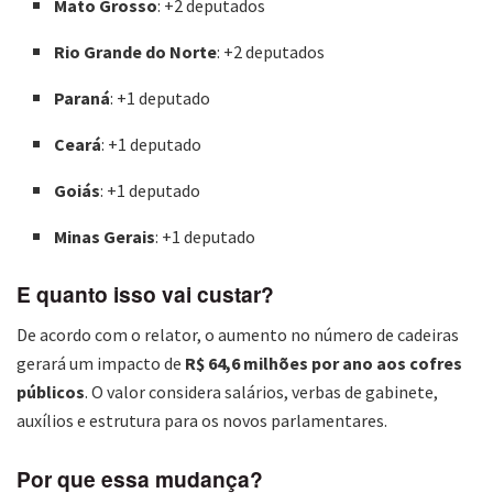
Mato Grosso
: +2 deputados
Rio Grande do Norte
: +2 deputados
Paraná
: +1 deputado
Ceará
: +1 deputado
Goiás
: +1 deputado
Minas Gerais
: +1 deputado
E quanto isso vai custar?
De acordo com o relator, o aumento no número de cadeiras
gerará um impacto de
R$ 64,6 milhões por ano aos cofres
públicos
. O valor considera salários, verbas de gabinete,
auxílios e estrutura para os novos parlamentares.
Por que essa mudança?