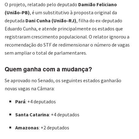
O projeto, relatado pelo deputado
Damião Feliciano
(União-PB)
, é um substitutivo à proposta original da
deputada
Dani Cunha (União-RJ)
, filha do ex-deputado
Eduardo Cunha, e atende principalmente os estados que
registraram crescimento populacional. O relator ignorou a
recomendação do STF de redimensionar o número de vagas
sem ampliar o total de parlamentares.
Quem ganha com a mudança?
Se aprovado no Senado, os seguintes estados ganharão
novas vagas na Câmara:
Pará
: +4 deputados
Santa Catarina
: +4 deputados
Amazonas
: +2 deputados