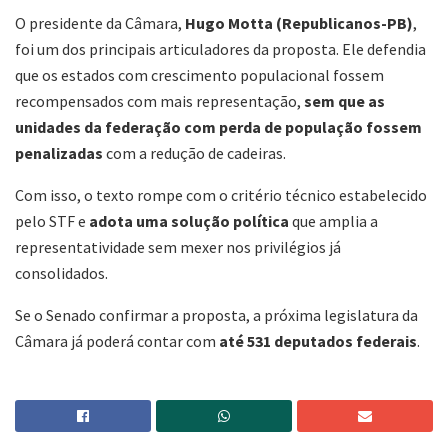
O presidente da Câmara,
Hugo Motta (Republicanos-PB)
,
foi um dos principais articuladores da proposta. Ele defendia
que os estados com crescimento populacional fossem
recompensados com mais representação,
sem que as
unidades da federação com perda de população fossem
penalizadas
com a redução de cadeiras.
Com isso, o texto rompe com o critério técnico estabelecido
pelo STF e
adota uma solução política
que amplia a
representatividade sem mexer nos privilégios já
consolidados.
Se o Senado confirmar a proposta, a próxima legislatura da
Câmara já poderá contar com
até 531 deputados federais
.