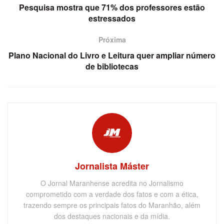
Pesquisa mostra que 71% dos professores estão
estressados
Próxima
Plano Nacional do Livro e Leitura quer ampliar número
de bibliotecas
Jornalista Máster
O Jornal Maranhense acredita no Jornalismo
comprometido com a verdade dos fatos e com a ética,
trazendo sempre os principais fatos do Maranhão, além
dos destaques nacionais e da mídia.