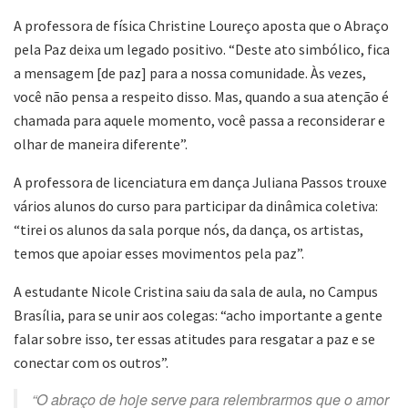
A professora de física Christine Loureço aposta que o Abraço
pela Paz deixa um legado positivo. “Deste ato simbólico, fica
a mensagem [de paz] para a nossa comunidade. Às vezes,
você não pensa a respeito disso. Mas, quando a sua atenção é
chamada para aquele momento, você passa a reconsiderar e
olhar de maneira diferente”.
A professora de licenciatura em dança Juliana Passos trouxe
vários alunos do curso para participar da dinâmica coletiva:
“tirei os alunos da sala porque nós, da dança, os artistas,
temos que apoiar esses movimentos pela paz”.
A estudante Nicole Cristina saiu da sala de aula, no Campus
Brasília, para se unir aos colegas: “acho importante a gente
falar sobre isso, ter essas atitudes para resgatar a paz e se
conectar com os outros”.
“O abraço de hoje serve para relembrarmos que o amor