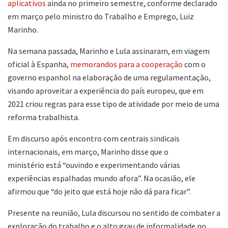
aplicativos
ainda no primeiro semestre, conforme declarado
em março pelo ministro do Trabalho e Emprego, Luiz
Marinho.
Na semana passada, Marinho e Lula assinaram, em viagem
oficial à Espanha,
memorandos para a cooperação
com o
governo espanhol na elaboração de uma regulamentação,
visando aproveitar a experiência do país europeu, que em
2021 criou regras para esse tipo de atividade por meio de uma
reforma trabalhista.
Em discurso após encontro com centrais sindicais
internacionais, em março, Marinho disse que o
ministério está “ouvindo e experimentando várias
experiências espalhadas mundo afora”. Na ocasião, ele
afirmou que “do jeito que está hoje não dá para ficar”.
Presente na reunião, Lula discursou no sentido de combater a
exploração do trabalho e o alto grau de informalidade no