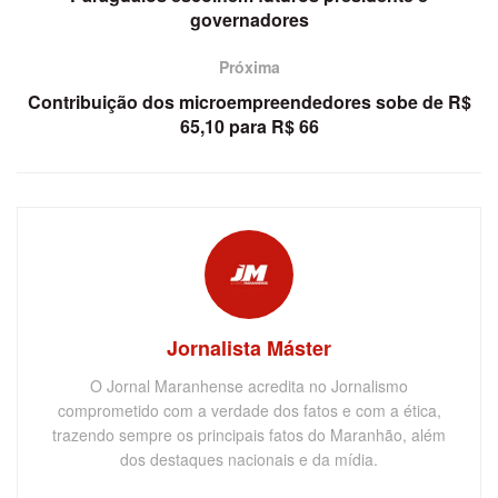
governadores
Próxima
Contribuição dos microempreendedores sobe de R$
65,10 para R$ 66
Jornalista Máster
O Jornal Maranhense acredita no Jornalismo
comprometido com a verdade dos fatos e com a ética,
trazendo sempre os principais fatos do Maranhão, além
dos destaques nacionais e da mídia.