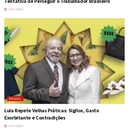
Tentativa de Perseguir o Trabalhador Brasileiro
15/01/2025
BRASIL
Lula Repete Velhas Práticas: Sigilos, Gasto
Exorbitante e Contradições
10/01/2025