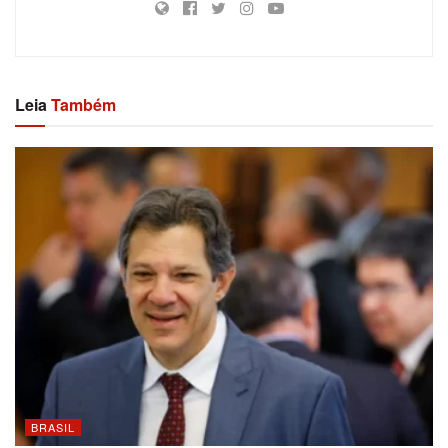
Leia
Também
BRASIL