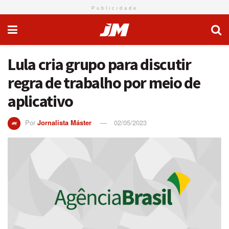
Publicidade
Lula cria grupo para discutir
regra de trabalho por meio de
aplicativo
Por
Jornalista Máster
02/05/2023