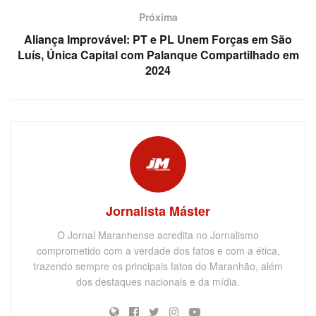
Próxima
Aliança Improvável: PT e PL Unem Forças em São
Luís, Única Capital com Palanque Compartilhado em
2024
Jornalista Máster
O Jornal Maranhense acredita no Jornalismo
comprometido com a verdade dos fatos e com a ética,
trazendo sempre os principais fatos do Maranhão, além
dos destaques nacionais e da mídia.