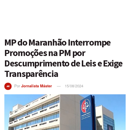
MP do Maranhão Interrompe
Promoções na PM por
Descumprimento de Leis e Exige
Transparência
Por
Jornalista Máster
15/08/2024