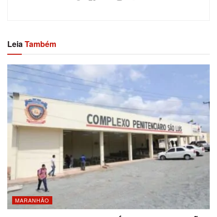
Leia
Também
MARANHÃO