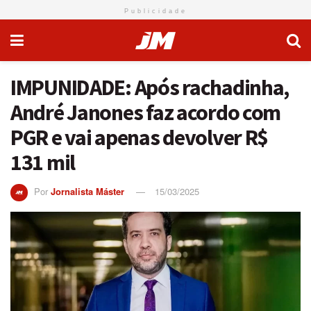
Publicidade
IMPUNIDADE: Após rachadinha,
André Janones faz acordo com
PGR e vai apenas devolver R$
131 mil
Por
Jornalista Máster
15/03/2025