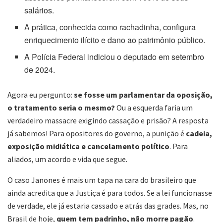
salários.
A prática, conhecida como rachadinha, configura
enriquecimento ilícito e dano ao patrimônio público.
A Polícia Federal indiciou o deputado em setembro
de 2024.
Agora eu pergunto:
se fosse um parlamentar da oposição,
o tratamento seria o mesmo?
Ou a esquerda faria um
verdadeiro massacre exigindo cassação e prisão? A resposta
já sabemos! Para opositores do governo, a punição é
cadeia,
exposição midiática e cancelamento político
. Para
aliados, um acordo e vida que segue.
O caso Janones é mais um tapa na cara do brasileiro que
ainda acredita que a Justiça é para todos. Se a lei funcionasse
de verdade, ele já estaria cassado e atrás das grades. Mas, no
Brasil de hoje,
quem tem padrinho, não morre pagão
.