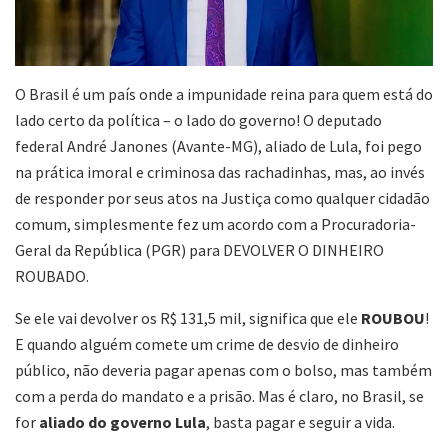
O Brasil é um país onde a impunidade reina para quem está do
lado certo da política – o lado do governo! O deputado
federal André Janones (Avante-MG), aliado de Lula, foi pego
na prática imoral e criminosa das rachadinhas, mas, ao invés
de responder por seus atos na Justiça como qualquer cidadão
comum, simplesmente fez um acordo com a Procuradoria-
Geral da República (PGR) para DEVOLVER O DINHEIRO
ROUBADO.
Se ele vai devolver os R$ 131,5 mil, significa que ele
ROUBOU
!
E quando alguém comete um crime de desvio de dinheiro
público, não deveria pagar apenas com o bolso, mas também
com a perda do mandato e a prisão. Mas é claro, no Brasil, se
for
aliado do governo Lula
, basta pagar e seguir a vida.