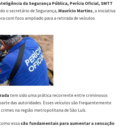
 Inteligência da Segurança Pública, Perícia Oficial, SMTT
ndo o secretário de Segurança,
Maurício Martins
, a iniciativa
ora com foco ampliado para a retirada de veículos
erada
tem sido uma prática recorrente entre criminosos
 parte das autoridades. Esses veículos são frequentemente
s crimes na região metropolitana de São Luís.
 como essa
são fundamentais para aumentar a sensação