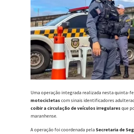
Uma operação integrada realizada nesta quinta-fei
motocicletas
com sinais identificadores adultera
coibir a circulação de veículos irregulares
que po
maranhense.
A operação foi coordenada pela
Secretaria de Se