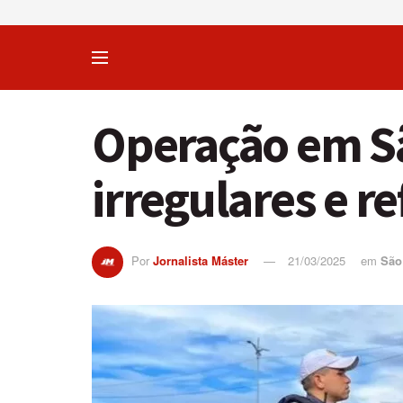
Operação em Sã
irregulares e r
Por
Jornalista Máster
21/03/2025
em
São