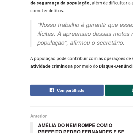
de segurança da população
, além de dificultar 
cometer delitos.
“Nosso trabalho é garantir que esse
ilícitas. A apreensão dessas motos 
população”
, afirmou o secretário.
A população pode contribuir com as operações de
atividade criminosa
por meio do
Disque-Denúncia
Compartilhado
Anterior
AMÉLIA DO NEM ROMPE COM O
PREFEITO PEDRO FERNANDES E SE