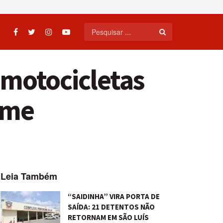
 motocicletas
ime
Leia Também
“SAIDINHA” VIRA PORTA DE
SAÍDA: 21 DETENTOS NÃO
RETORNAM EM SÃO LUÍS