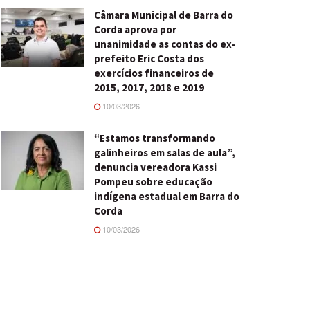
Câmara Municipal de Barra do
Corda aprova por
unanimidade as contas do ex-
prefeito Eric Costa dos
exercícios financeiros de
2015, 2017, 2018 e 2019
10/03/2026
“Estamos transformando
galinheiros em salas de aula”,
denuncia vereadora Kassi
Pompeu sobre educação
indígena estadual em Barra do
Corda
10/03/2026