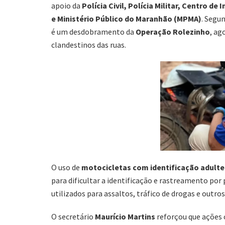
apoio da
Polícia Civil, Polícia Militar, Centro de
e Ministério Público do Maranhão (MPMA)
. Segu
é um desdobramento da
Operação Rolezinho
, ag
clandestinos das ruas.
O uso de
motocicletas com identificação adult
para dificultar a identificação e rastreamento por
utilizados para assaltos, tráfico de drogas e outro
O secretário
Maurício Martins
reforçou que ações