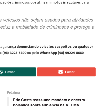
a ação de criminosos que utilizam motos irregulares para
s veículos não sejam usados para atividades
reduz a mobilidade de criminosos e protege a
 segurança
denunciando veículos suspeitos ou qualquer
 (98) 3223-5800
ou pelo
WhatsApp (98) 99224-8660
.
Enviar
Enviar
Próxima
Eric Costa reassume mandato e encerra
polêmica sobre suplência na ALEMA