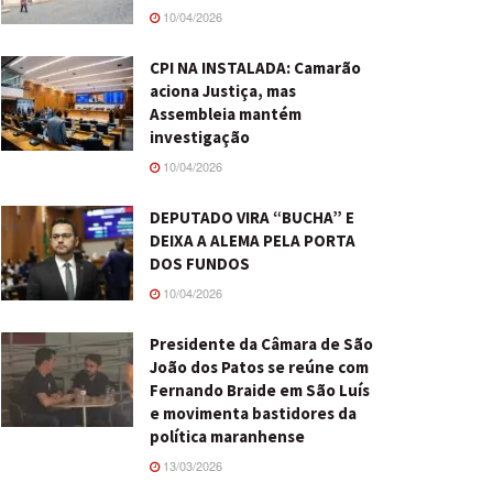
10/04/2026
CPI NA INSTALADA: Camarão
aciona Justiça, mas
Assembleia mantém
investigação
10/04/2026
DEPUTADO VIRA “BUCHA” E
DEIXA A ALEMA PELA PORTA
DOS FUNDOS
10/04/2026
Presidente da Câmara de São
João dos Patos se reúne com
Fernando Braide em São Luís
e movimenta bastidores da
política maranhense
13/03/2026